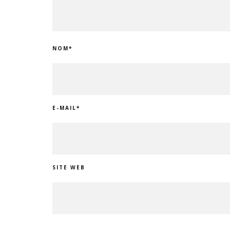
NOM
*
E-MAIL
*
SITE WEB