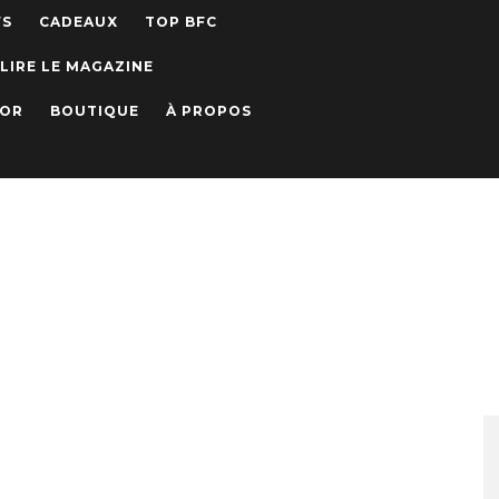
WS
CADEAUX
TOP BFC
LIRE LE MAGAZINE
IOR
BOUTIQUE
À PROPOS