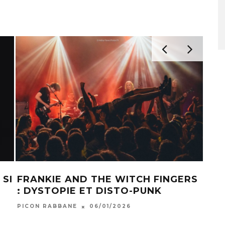
 SI
FRANKIE AND THE WITCH FINGERS
BAG
: DYSTOPIE ET DISTO-PUNK
SHO
PICON RABBANE
06/01/2026
CHAB