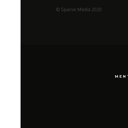
© Sparse Média 2020
MEN