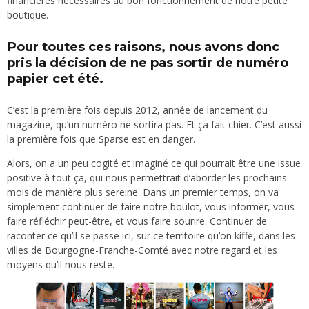
financières nécessaires au bon fonctionnement de notre petite
boutique.
Pour toutes ces raisons, nous avons donc
pris la décision de ne pas sortir de numéro
papier cet été.
C’est la première fois depuis 2012, année de lancement du
magazine, qu’un numéro ne sortira pas. Et ça fait chier. C’est aussi
la première fois que Sparse est en danger.
Alors, on a un peu cogité et imaginé ce qui pourrait être une issue
positive à tout ça, qui nous permettrait d’aborder les prochains
mois de manière plus sereine. Dans un premier temps, on va
simplement continuer de faire notre boulot, vous informer, vous
faire réfléchir peut-être, et vous faire sourire. Continuer de
raconter ce qu’il se passe ici, sur ce territoire qu’on kiffe, dans les
villes de Bourgogne-Franche-Comté avec notre regard et les
moyens qu’il nous reste.