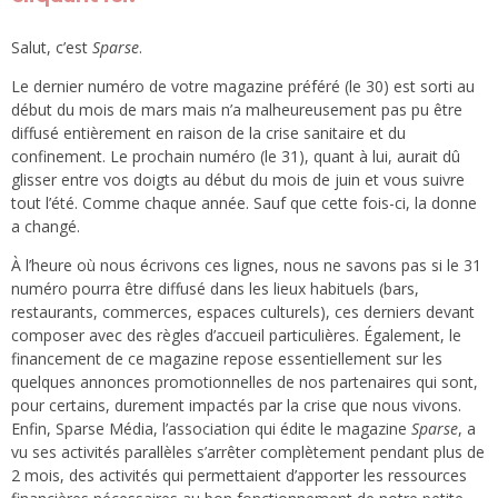
Salut, c’est
Sparse
.
Le dernier numéro de votre magazine préféré (le 30) est sorti au
début du mois de mars mais n’a malheureusement pas pu être
diffusé entièrement en raison de la crise sanitaire et du
confinement. Le prochain numéro (le 31), quant à lui, aurait dû
glisser entre vos doigts au début du mois de juin et vous suivre
tout l’été. Comme chaque année. Sauf que cette fois-ci, la donne
a changé.
À l’heure où nous écrivons ces lignes, nous ne savons pas si le 31
numéro pourra être diffusé dans les lieux habituels (bars,
restaurants, commerces, espaces culturels), ces derniers devant
composer avec des règles d’accueil particulières. Également, le
financement de ce magazine repose essentiellement sur les
quelques annonces promotionnelles de nos partenaires qui sont,
pour certains, durement impactés par la crise que nous vivons.
Enfin, Sparse Média, l’association qui édite le magazine
Sparse
, a
vu ses activités parallèles s’arrêter complètement pendant plus de
2 mois, des activités qui permettaient d’apporter les ressources