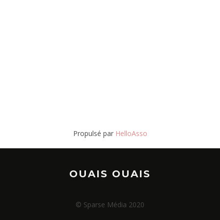
Propulsé par
HelloAsso
OUAIS OUAIS
© Sparse Média 2020