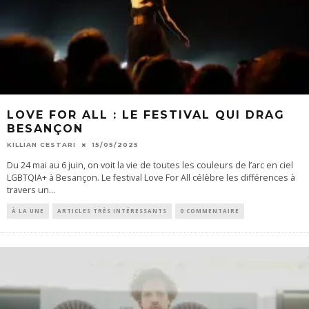
LOVE FOR ALL : LE FESTIVAL QUI DRAG
BESANÇON
KILLIAN CESTARI
15/05/2025
Du 24 mai au 6 juin, on voit la vie de toutes les couleurs de l’arc en ciel
LGBTQIA+ à Besançon. Le festival Love For All célèbre les différences à
travers un
...
À LA UNE
ARTICLES TRÈS INTÉRESSANTS
0 COMMENTAIRE