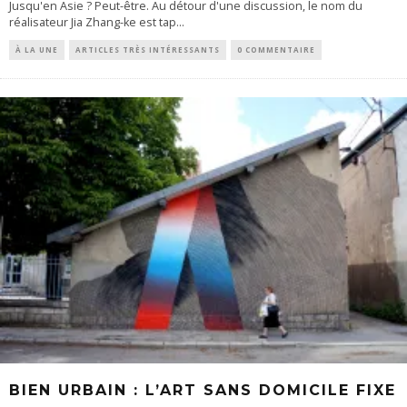
Jusqu'en Asie ? Peut-être. Au détour d'une discussion, le nom du
réalisateur Jia Zhang-ke est tap
...
À LA UNE
ARTICLES TRÈS INTÉRESSANTS
0 COMMENTAIRE
BIEN URBAIN : L’ART SANS DOMICILE FIXE