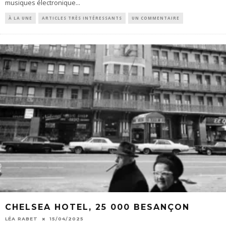
musiques électronique
...
À LA UNE
ARTICLES TRÈS INTÉRESSANTS
UN COMMENTAIRE
CHELSEA HOTEL, 25 000 BESANÇON
LÉA RABET
15/04/2025