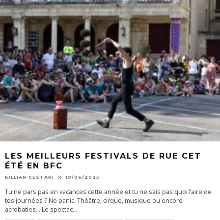
LES MEILLEURS FESTIVALS DE RUE CET
ÉTÉ EN BFC
KILLIAN CESTARI
19/06/2025
Tu ne pars pas en vacances cette année et tu ne sais pas quoi faire de
tes journées ? No panic. Théâtre, cirque, musique ou encore
acrobaties… Le spectac
...