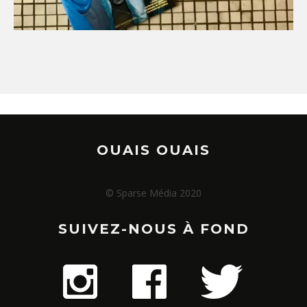
OUAIS OUAIS
© Sparse Média 2020
SUIVEZ-NOUS À FOND