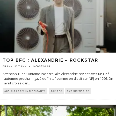
TOP BFC : ALEXANDRIE – ROCKSTAR
FRANK LE TANK
14/05/2025
Attention Tube ! Antoine Passard, aka Alexandrie revient avec un EP à
l'automne prochain, gavé de "hits" comme on disait sur NRJ en 1996. On
l'avait croisé dan
...
ARTICLES TRÈS INTÉRESSANTS
TOP BFC
0 COMMENTAIRE