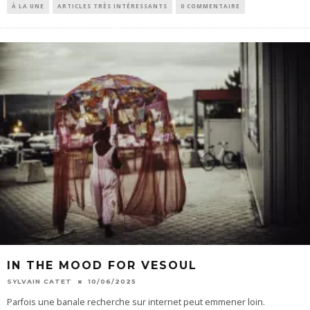
À LA UNE
ARTICLES TRÈS INTÉRESSANTS
0 COMMENTAIRE
IN THE MOOD FOR VESOUL
SYLVAIN CATET
10/06/2025
Parfois une banale recherche sur internet peut emmener loin.