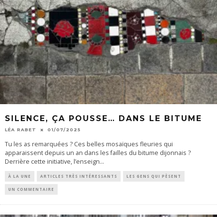
SILENCE, ÇA POUSSE… DANS LE BITUME
LÉA RABET
01/07/2025
Tu les as remarquées ? Ces belles mosaïques fleuries qui
apparaissent depuis un an dans les failles du bitume dijonnais ?
Derrière cette initiative, l’enseign
...
À LA UNE
ARTICLES TRÈS INTÉRESSANTS
LES GENS QUI PÈSENT
UN COMMENTAIRE