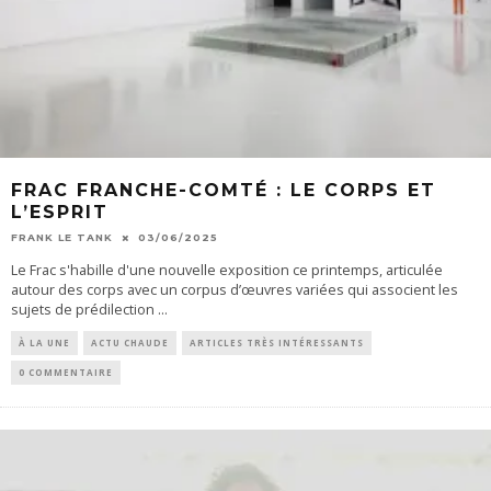
FRAC FRANCHE-COMTÉ : LE CORPS ET
L’ESPRIT
FRANK LE TANK
03/06/2025
Le Frac s'habille d'une nouvelle exposition ce printemps, articulée
autour des corps avec un corpus d’œuvres variées qui associent les
sujets de prédilection
...
À LA UNE
ACTU CHAUDE
ARTICLES TRÈS INTÉRESSANTS
0 COMMENTAIRE