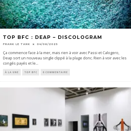
TOP BFC : DEAP – DISCOLOGRAM
FRANK LE TANK
04/06/2025
Ça commence face à la mer, mais rien à voir avec Passi et Calogero,
Deap sort un nouveau single clippé à la plage donc. Rien à voir avec les
congés payés et le
...
À LA UNE
TOP BFC
0 COMMENTAIRE