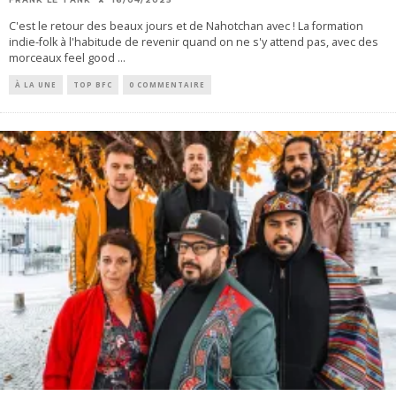
C'est le retour des beaux jours et de Nahotchan avec ! La formation
indie-folk à l'habitude de revenir quand on ne s'y attend pas, avec des
morceaux feel good
...
À LA UNE
TOP BFC
0 COMMENTAIRE