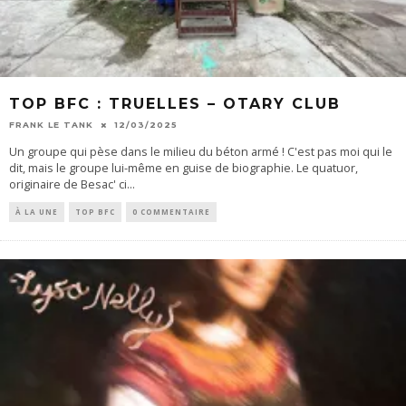
TOP BFC : TRUELLES – OTARY CLUB
FRANK LE TANK
12/03/2025
Un groupe qui pèse dans le milieu du béton armé ! C'est pas moi qui le
dit, mais le groupe lui-même en guise de biographie. Le quatuor,
originaire de Besac' ci
...
À LA UNE
TOP BFC
0 COMMENTAIRE