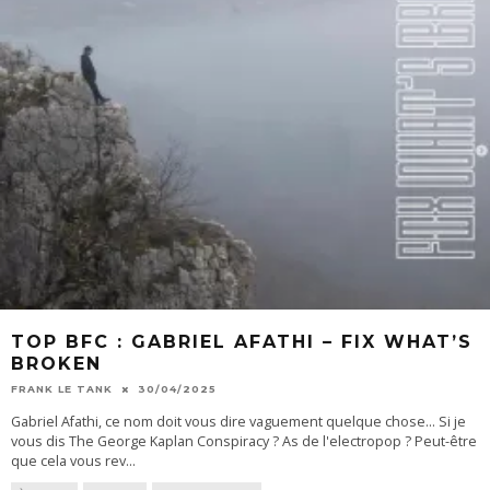
TOP BFC : GABRIEL AFATHI – FIX WHAT’S
BROKEN
FRANK LE TANK
30/04/2025
Gabriel Afathi, ce nom doit vous dire vaguement quelque chose... Si je
vous dis The George Kaplan Conspiracy ? As de l'electropop ? Peut-être
que cela vous rev
...