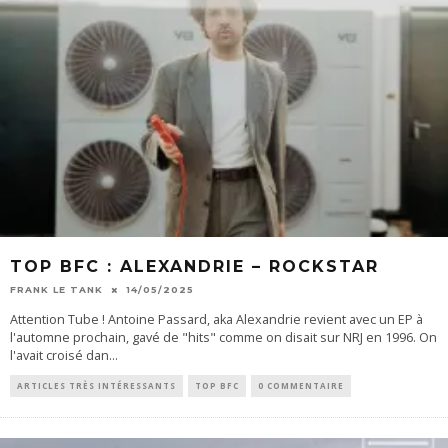
TOP BFC : ALEXANDRIE – ROCKSTAR
FRANK LE TANK
14/05/2025
Attention Tube ! Antoine Passard, aka Alexandrie revient avec un EP à
l'automne prochain, gavé de "hits" comme on disait sur NRJ en 1996. On
l'avait croisé dan
...
ARTICLES TRÈS INTÉRESSANTS
TOP BFC
0 COMMENTAIRE