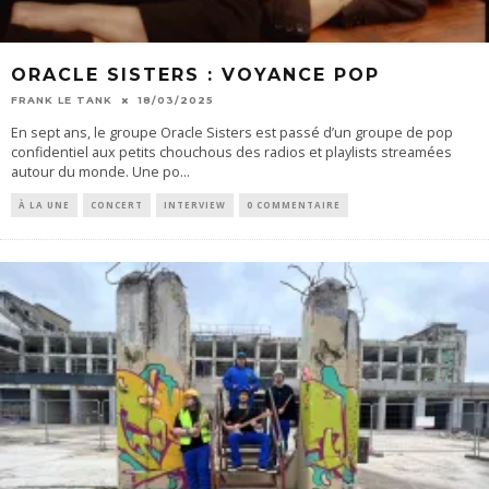
ORACLE SISTERS : VOYANCE POP
FRANK LE TANK
18/03/2025
En sept ans, le groupe Oracle Sisters est passé d’un groupe de pop
confidentiel aux petits chouchous des radios et playlists streamées
autour du monde. Une po
...
À LA UNE
CONCERT
INTERVIEW
0 COMMENTAIRE