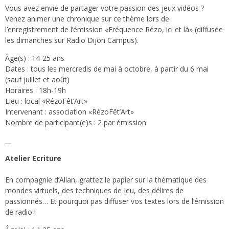
Vous avez envie de partager votre passion des jeux vidéos ?
Venez animer une chronique sur ce thème lors de
l’enregistrement de l’émission «Fréquence Rézo, ici et là» (diffusée
les dimanches sur Radio Dijon Campus).
Âge(s) : 14-25 ans
Dates : tous les mercredis de mai à octobre, à partir du 6 mai
(sauf juillet et août)
Horaires : 18h-19h
Lieu : local «RézoFêt’Art»
Intervenant : association «RézoFêt’Art»
Nombre de participant(e)s : 2 par émission
__
Atelier Ecriture
En compagnie d’Allan, grattez le papier sur la thématique des
mondes virtuels, des techniques de jeu, des délires de
passionnés… Et pourquoi pas diffuser vos textes lors de l’émission
de radio !