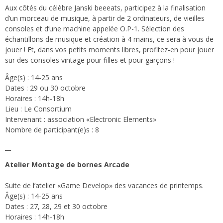
Aux côtés du célèbre Janski beeeats, participez à la finalisation
d’un morceau de musique, à partir de 2 ordinateurs, de vieilles
consoles et d’une machine appelée O.P-1. Sélection des
échantillons de musique et création à 4 mains, ce sera à vous de
jouer ! Et, dans vos petits moments libres, profitez-en pour jouer
sur des consoles vintage pour filles et pour garçons !
Âge(s) : 14-25 ans
Dates : 29 ou 30 octobre
Horaires : 14h-18h
Lieu : Le Consortium
Intervenant : association «Electronic Elements»
Nombre de participant(e)s : 8
__
Atelier Montage de bornes Arcade
Suite de l’atelier «Game Develop» des vacances de printemps.
Âge(s) : 14-25 ans
Dates : 27, 28, 29 et 30 octobre
Horaires : 14h-18h