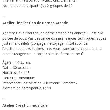
Intervenant : association «Electronic Elements»
Nombre de participant(e)s : 2 groupes de 10
__
Atelier Finalisation de Bornes Arcade
Apprenez que finaliser une borne arcade des années 80 est à la
portée de tous. Pas besoin de connais- sances techniques, soyez
juste manuel(le)s (ponçage, nettoyage, installation de
l’electronique, des stickers…) et vous transformerez une borne
arcade usagée en un objet collector flambant neuf…
Âge(s) : 14-25 ans
Date : 30 octobre
Horaires : 14h-18h
Lieu : Le Consortium
Intervenant : association «Electronic Elements»
Nombre de participant(e)s : 10
__
Atelier Création musicale