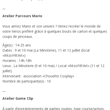
__
Atelier Parcours Mario
Vous aimez Mario et son univers ? Venez recréer le monde de
votre héros préféré grâce à quelques bouts de carton et quelques
coups de pinceaux.
Âge(s) : 14-25 ans
Dates : 9 et 10 mai (La Minoterie), 11 et 12 juillet (local
«RézoFêt’Art»)
Horaires : 14h-18h
Lieux : La Minoterie (9 et 10 mai) / Local «RézoFêt’Art» (11 et 12
juillet)
Intervenant : association «Chouette Cosplay»
Nombre de participant(e)s : 10
__
Atelier Game Clip
À partir d’enregistrements de parties jouées, type course/action,