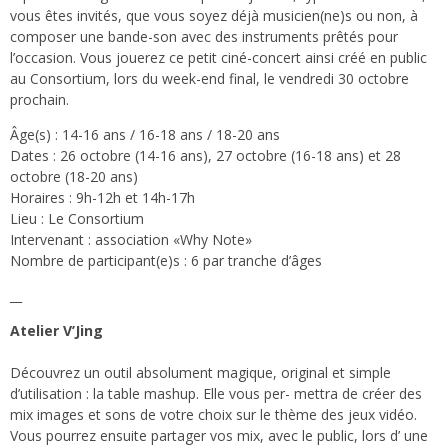
vous êtes invités, que vous soyez déjà musicien(ne)s ou non, à
composer une bande-son avec des instruments prêtés pour
l’occasion. Vous jouerez ce petit ciné-concert ainsi créé en public
au Consortium, lors du week-end final, le vendredi 30 octobre
prochain.
Âge(s) : 14-16 ans / 16-18 ans / 18-20 ans
Dates : 26 octobre (14-16 ans), 27 octobre (16-18 ans) et 28
octobre (18-20 ans)
Horaires : 9h-12h et 14h-17h
Lieu : Le Consortium
Intervenant : association «Why Note»
Nombre de participant(e)s : 6 par tranche d’âges
__
Atelier V’Jing
Découvrez un outil absolument magique, original et simple
d’utilisation : la table mashup. Elle vous per- mettra de créer des
mix images et sons de votre choix sur le thème des jeux vidéo.
Vous pourrez ensuite partager vos mix, avec le public, lors d’ une