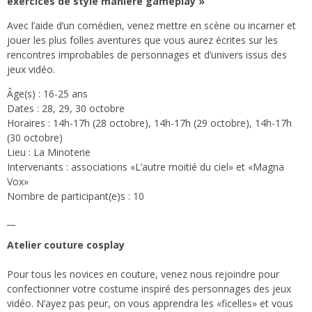
exercices de style manière gameplay »
Avec l’aide d’un comédien, venez mettre en scène ou incarner et
jouer les plus folles aventures que vous aurez écrites sur les
rencontres improbables de personnages et d’univers issus des
jeux vidéo.
Âge(s) : 16-25 ans
Dates : 28, 29, 30 octobre
Horaires : 14h-17h (28 octobre), 14h-17h (29 octobre), 14h-17h
(30 octobre)
Lieu : La Minoterie
Intervenants : associations «L’autre moitié du ciel» et «Magna
Vox»
Nombre de participant(e)s : 10
__
Atelier couture cosplay
Pour tous les novices en couture, venez nous rejoindre pour
confectionner votre costume inspiré des personnages des jeux
vidéo. N’ayez pas peur, on vous apprendra les «ficelles» et vous