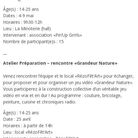
Âge(s) : 14-25 ans
Dates : 4-9 mai
Horaires : 9h30-12h
Lieu : La Minoterie (hall)
Intervenant : association «Pin’Up Grrrls»
Nombre de participant(e)s : 15
__
Atelier Préparation – rencontre «Grandeur Nature»
Venez rencontrer l’équipe et le local «RézoFêt’Art» pour échanger,
pour proposer et pour organiser un jeu vidéo «Grandeur Nature».
Vous participerez à la construction collective d’un véritable jeu
vidéo en vrai et en dur ! Au programme : couture, bricolage,
peinture, cuisine et chroniques radio.
Âge(s) : 14-25 ans
Date : 25 avril
Horaires : à partir de 14h
Lieu : local «RézoFêt’Art»