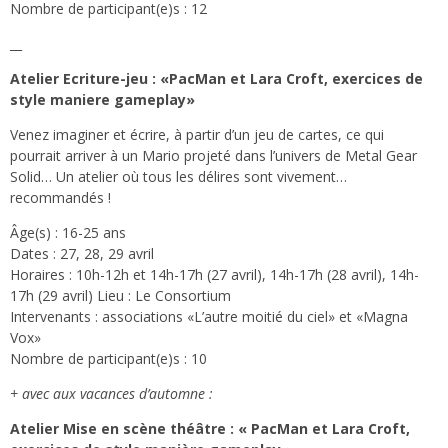
Nombre de participant(e)s : 12
__
Atelier Ecriture-jeu : «PacMan et Lara Croft, exercices de
style maniere gameplay»
Venez imaginer et écrire, à partir d’un jeu de cartes, ce qui
pourrait arriver à un Mario projeté dans l’univers de Metal Gear
Solid… Un atelier où tous les délires sont vivement…
recommandés !
Âge(s) : 16-25 ans
Dates : 27, 28, 29 avril
Horaires : 10h-12h et 14h-17h (27 avril), 14h-17h (28 avril), 14h-
17h (29 avril) Lieu : Le Consortium
Intervenants : associations «L’autre moitié du ciel» et «Magna
Vox»
Nombre de participant(e)s : 10
+ avec aux vacances d’automne :
Atelier Mise en scène théâtre : « PacMan et Lara Croft,