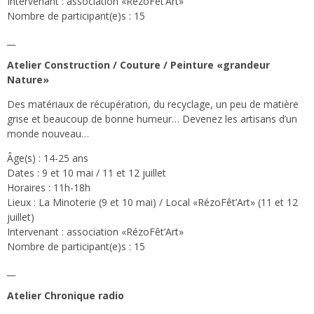
Intervenant : association «RézoFêt’Art»
Nombre de participant(e)s : 15
__
Atelier Construction / Couture / Peinture «grandeur
Nature»
Des matériaux de récupération, du recyclage, un peu de matière
grise et beaucoup de bonne humeur… Devenez les artisans d’un
monde nouveau…
Âge(s) : 14-25 ans
Dates : 9 et 10 mai / 11 et 12 juillet
Horaires : 11h-18h
Lieux : La Minoterie (9 et 10 mai) / Local «RézoFêt’Art» (11 et 12
juillet)
Intervenant : association «RézoFêt’Art»
Nombre de participant(e)s : 15
__
Atelier Chronique radio