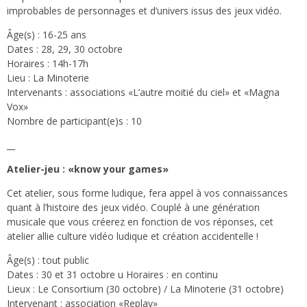
improbables de personnages et d’univers issus des jeux vidéo.
Âge(s) : 16-25 ans
Dates : 28, 29, 30 octobre
Horaires : 14h-17h
Lieu : La Minoterie
Intervenants : associations «L’autre moitié du ciel» et «Magna
Vox»
Nombre de participant(e)s : 10
__
Atelier-jeu : «know your games»
Cet atelier, sous forme ludique, fera appel à vos connaissances
quant à l’histoire des jeux vidéo. Couplé à une génération
musicale que vous créerez en fonction de vos réponses, cet
atelier allie culture vidéo ludique et création accidentelle !
Âge(s) : tout public
Dates : 30 et 31 octobre u Horaires : en continu
Lieux : Le Consortium (30 octobre) / La Minoterie (31 octobre)
Intervenant : association «Replay»