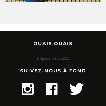
OUAIS OUAIS
© Sparse Média 2020
SUIVEZ-NOUS À FOND