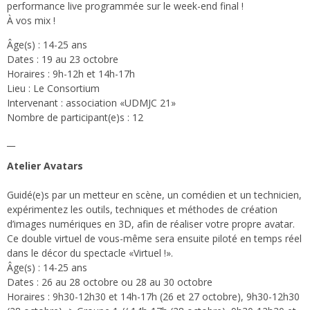
performance live programmée sur le week-end final !
À vos mix !
Âge(s) : 14-25 ans
Dates : 19 au 23 octobre
Horaires : 9h-12h et 14h-17h
Lieu : Le Consortium
Intervenant : association «UDMJC 21»
Nombre de participant(e)s : 12
__
Atelier Avatars
Guidé(e)s par un metteur en scène, un comédien et un technicien,
expérimentez les outils, techniques et méthodes de création
d’images numériques en 3D, afin de réaliser votre propre avatar.
Ce double virtuel de vous-même sera ensuite piloté en temps réel
dans le décor du spectacle «Virtuel !».
Âge(s) : 14-25 ans
Dates : 26 au 28 octobre ou 28 au 30 octobre
Horaires : 9h30-12h30 et 14h-17h (26 et 27 octobre), 9h30-12h30