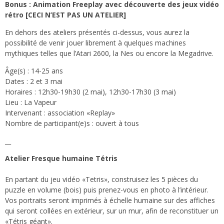
Bonus : Animation Freeplay avec découverte des jeux vidéo
rétro [CECI N’EST PAS UN ATELIER]
En dehors des ateliers présentés ci-dessus, vous aurez la
possibilité de venir jouer librement à quelques machines
mythiques telles que l’Atari 2600, la Nes ou encore la Megadrive.
Âge(s) : 14-25 ans
Dates : 2 et 3 mai
Horaires : 12h30-19h30 (2 mai), 12h30-17h30 (3 mai)
Lieu : La Vapeur
Intervenant : association «Replay»
Nombre de participant(e)s : ouvert à tous
__
Atelier Fresque humaine Tétris
En partant du jeu vidéo «Tetris», construisez les 5 pièces du
puzzle en volume (bois) puis prenez-vous en photo à l’intérieur.
Vos portraits seront imprimés à échelle humaine sur des affiches
qui seront collées en extérieur, sur un mur, afin de reconstituer un
«Tétris géant».