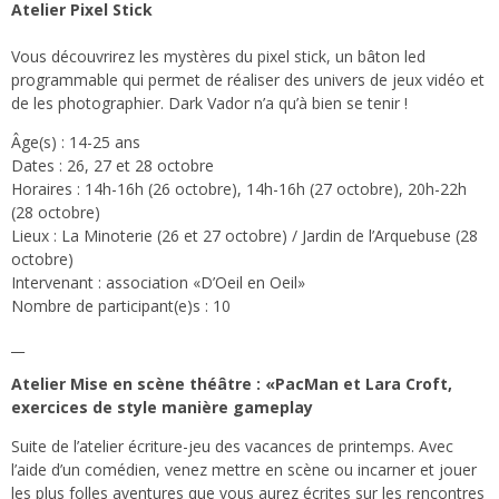
Atelier Pixel Stick
Vous découvrirez les mystères du pixel stick, un bâton led
programmable qui permet de réaliser des univers de jeux vidéo et
de les photographier. Dark Vador n’a qu’à bien se tenir !
Âge(s) : 14-25 ans
Dates : 26, 27 et 28 octobre
Horaires : 14h-16h (26 octobre), 14h-16h (27 octobre), 20h-22h
(28 octobre)
Lieux : La Minoterie (26 et 27 octobre) / Jardin de l’Arquebuse (28
octobre)
Intervenant : association «D’Oeil en Oeil»
Nombre de participant(e)s : 10
__
Atelier Mise en scène théâtre : «PacMan et Lara Croft,
exercices de style manière gameplay
Suite de l’atelier écriture-jeu des vacances de printemps. Avec
l’aide d’un comédien, venez mettre en scène ou incarner et jouer
les plus folles aventures que vous aurez écrites sur les rencontres