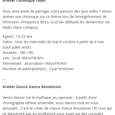
Atelier Chronique radio
Vous avez envie de partager votre passion des jeux vidéo ? Venez
animer une chronique sur ce thème lors de l’enregistrement de
l’émission «Fréquence Rézo, ici et là» (diffusée les dimanches sur
Radio Dijon Campus).
Âge(s) : 14-25 ans
Dates : tous les mercredis de mai à octobre à partir du 6 mai
(sauf juillet-août)
Horaires : 18h-19h
Lieu : local «RézoFêt’Art»
Intervenant : association «RézoFêt’Art»
Nombre de participant(e)s : 2 par émission
__
Atelier Dance Dance Revolution
Venez danser sur le mythique jeu japonais : à partir d’une
chorégraphie définie ensemble, vous dansez tout en vous
amusant… C’est le crédo de Dance Dance Revolution ! Et ceux qui
ne danseront pas en profiteront pour jouer sur des consoles