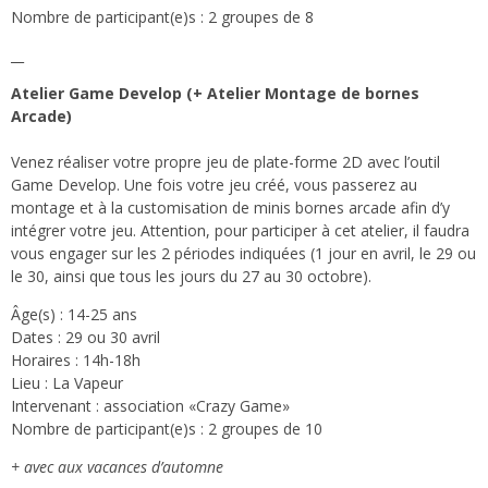
Nombre de participant(e)s : 2 groupes de 8
__
Atelier Game Develop (+ Atelier Montage de bornes
Arcade)
Venez réaliser votre propre jeu de plate-forme 2D avec l’outil
Game Develop. Une fois votre jeu créé, vous passerez au
montage et à la customisation de minis bornes arcade afin d’y
intégrer votre jeu. Attention, pour participer à cet atelier, il faudra
vous engager sur les 2 périodes indiquées (1 jour en avril, le 29 ou
le 30, ainsi que tous les jours du 27 au 30 octobre).
Âge(s) : 14-25 ans
Dates : 29 ou 30 avril
Horaires : 14h-18h
Lieu : La Vapeur
Intervenant : association «Crazy Game»
Nombre de participant(e)s : 2 groupes de 10
+ avec aux vacances d’automne