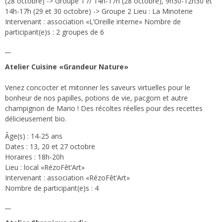
(28 octobre) -> Groupe 1 // 14h-17h (28 octobre), 9h30-12h30 et
14h-17h (29 et 30 octobre) -> Groupe 2 Lieu : La Minoterie
Intervenant : association «L’Oreille interne» Nombre de
participant(e)s : 2 groupes de 6
__
Atelier Cuisine «Grandeur Nature»
Venez concocter et mitonner les saveurs virtuelles pour le
bonheur de nos papilles, potions de vie, pacgom et autre
champignon de Mario ! Des récoltes réelles pour des recettes
délicieusement bio.
Âge(s) : 14-25 ans
Dates : 13, 20 et 27 octobre
Horaires : 18h-20h
Lieu : local «RézoFêt’Art»
Intervenant : association «RézoFêt’Art»
Nombre de participant(e)s : 4
__