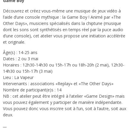
Game Boy
Découvrez et créez vous-même une musique de jeux vidéo à
l’aide d’une console mythique : la Game Boy ! Animé par «The
Other Days», musiciens spécialisés dans la chiptune (musique
dont les sons sont synthétisés en temps réel par la puce audio
d’une console), cet atelier vous propose une initiation accélérée
et originale.
Âge(s) : 14-25 ans
Dates : 2 ou 3 mai
Horaires : 12h30-14h30 ou 15h-17h ou 18h-20h (2 mai), 12h30-
14h30 ou 15h-17h (3 mai)
Lieu : La Vapeur
Intervenants : associations «Replay» et «The Other Days»
Nombre de participant(e)s : 14
NB : cet atelier peut être intégré à l’atelier «Game Design» mais
vous pouvez également y participer de manière indépendante.
Vous pouvez donc vous inscrire soit à l’un, soit à l’autre, soit aux
deux.
__