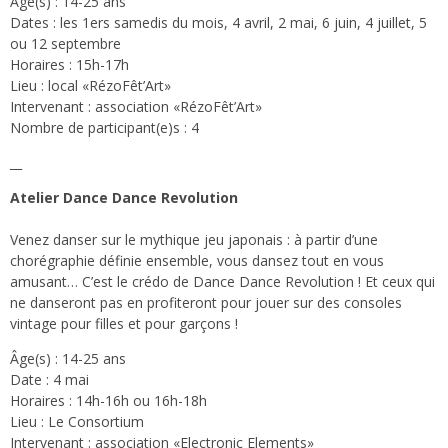
Âge(s) : 14-25 ans
Dates : les 1ers samedis du mois, 4 avril, 2 mai, 6 juin, 4 juillet, 5
ou 12 septembre
Horaires : 15h-17h
Lieu : local «RézoFêt’Art»
Intervenant : association «RézoFêt’Art»
Nombre de participant(e)s : 4
__
Atelier Dance Dance Revolution
Venez danser sur le mythique jeu japonais : à partir d’une
chorégraphie définie ensemble, vous dansez tout en vous
amusant… C’est le crédo de Dance Dance Revolution ! Et ceux qui
ne danseront pas en profiteront pour jouer sur des consoles
vintage pour filles et pour garçons !
Âge(s) : 14-25 ans
Date : 4 mai
Horaires : 14h-16h ou 16h-18h
Lieu : Le Consortium
Intervenant : association «Electronic Elements»