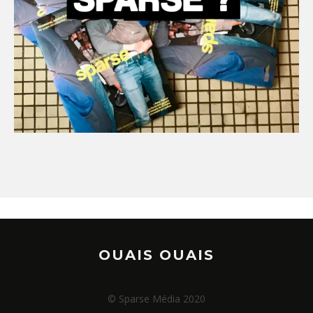
OUAIS OUAIS
© Sparse Média 2020