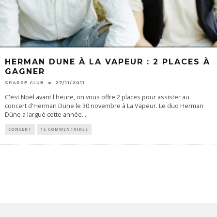
HERMAN DUNE À LA VAPEUR : 2 PLACES À
GAGNER
SPARSE CLUB
27/11/2011
C'est Noël avant l'heure, on vous offre 2 places pour assister au
concert d'Herman Düne le 30 novembre à La Vapeur. Le duo Herman
Düne a largué cette année
...
CONCERT
15 COMMENTAIRES