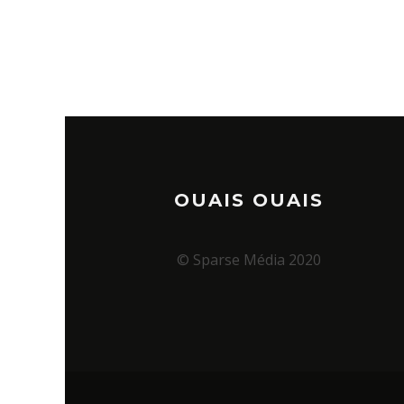
OUAIS OUAIS
© Sparse Média 2020