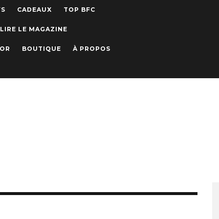
WS
CADEAUX
TOP BFC
LIRE LE MAGAZINE
IOR
BOUTIQUE
À PROPOS