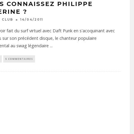
S CONNAISSEZ PHILIPPE
ERINE ?
 CLUB
14/04/2011
oir fait du surf virtuel avec Daft Punk en s'acoquinant avec
 sur son précédent disque, le chanteur populaire
ental au swag légendaire
...
5 COMMENTAIRES