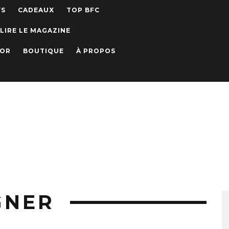
WS
CADEAUX
TOP BFC
LIRE LE MAGAZINE
IOR
BOUTIQUE
À PROPOS
GNER