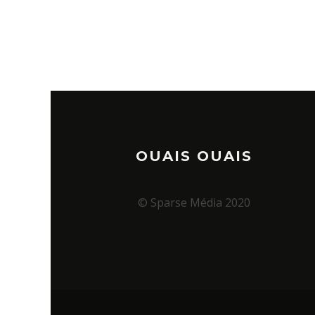
OUAIS OUAIS
© Sparse Média 2020