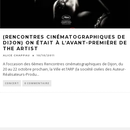
(RENCONTRES CINÉMATOGRAPHIQUES DE
DIJON) ON ÉTAIT À L’AVANT-PREMIÈRE DE
THE ARTIST
ALICE CHAPPAU
10/10/2011
A l’occasion des 6èmes Rencontres cinématographiques de Dijon, du
20 au 22 octobre prochain, la Ville et l’ARP (la société civiles des Auteur-
Réalisateurs-Produ
...
CONCERT
0 COMMENTAIRE