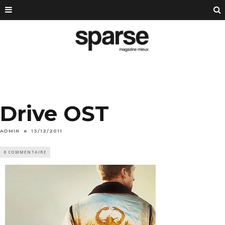
Drive OST
ADMIN
13/12/2011
0 COMMENTAIRE