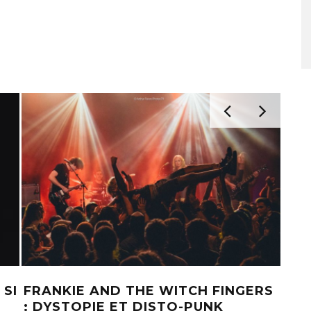
 SI
FRANKIE AND THE WITCH FINGERS
BAG
: DYSTOPIE ET DISTO-PUNK
SHO