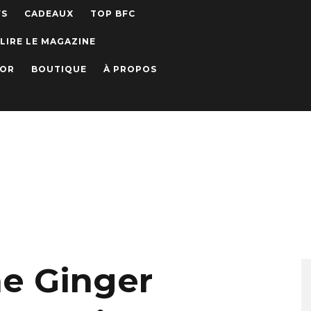
WS
CADEAUX
TOP BFC
LIRE LE MAGAZINE
IOR
BOUTIQUE
À PROPOS
he Ginger