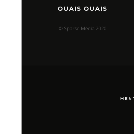
OUAIS OUAIS
© Sparse Média 2020
MEN