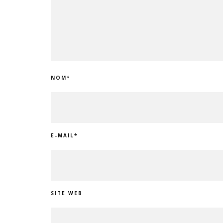
NOM
*
E-MAIL
*
SITE WEB