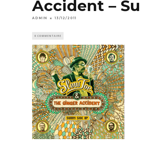
Accident – Su
ADMIN
13/12/2011
0 COMMENTAIRE