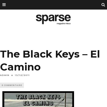
The Black Keys – El
Camino
ADMIN
13/12/2011
0 COMMENTAIRE