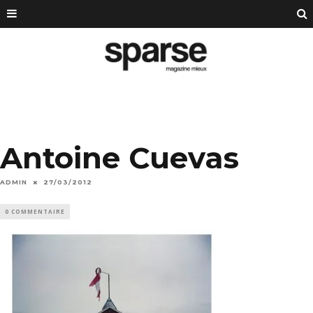
Antoine Cuevas
ADMIN
27/03/2012
0 COMMENTAIRE