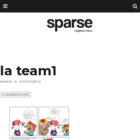
la team1
ADMIN
27/03/2012
0 COMMENTAIRE