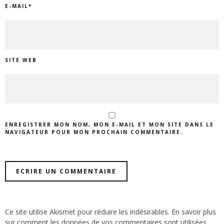
E-MAIL
*
SITE WEB
ENREGISTRER MON NOM, MON E-MAIL ET MON SITE DANS LE
NAVIGATEUR POUR MON PROCHAIN COMMENTAIRE.
Ce site utilise Akismet pour réduire les indésirables.
En savoir plus
sur comment les données de vos commentaires sont utilisées
.