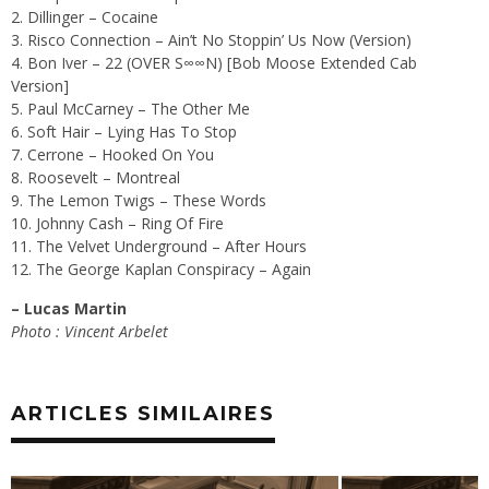
Dillinger – Cocaine
Risco Connection – Ain’t No Stoppin’ Us Now (Version)
Bon Iver – 22 (OVER S∞∞
N) [Bob Moose Extended Cab
Version]
Paul McCarney – The Other Me
Soft Hair – Lying Has To Stop
Cerrone – Hooked On You
Roosevelt – Montreal
The Lemon Twigs – These Words
Johnny Cash – Ring Of Fire
The Velvet Underground – After Hours
The George Kaplan Conspiracy – Again
– Lucas Martin
Photo : Vincent Arbelet
ARTICLES SIMILAIRES