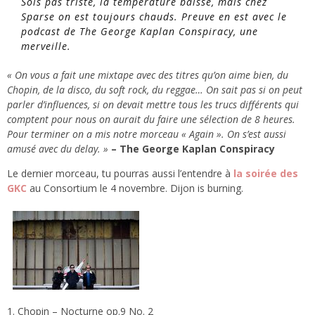
Sois pas triste, la température baisse, mais chez
Sparse on est toujours chauds. Preuve en est avec le
podcast de The George Kaplan Conspiracy, une
merveille.
« On vous a fait une mixtape avec des titres qu’on aime bien, du
Chopin, de la disco, du soft rock, du reggae… On sait pas si on peut
parler d’influences, si on devait mettre tous les trucs différents qui
comptent pour nous on aurait du faire une sélection de 8 heures.
Pour terminer on a mis notre morceau « Again ». On s’est aussi
amusé avec du delay. »
– The George Kaplan Conspiracy
Le dernier morceau, tu pourras aussi l’entendre à
la soirée des
GKC
au Consortium le 4 novembre. Dijon is burning.
Chopin – Nocturne op.9 No. 2