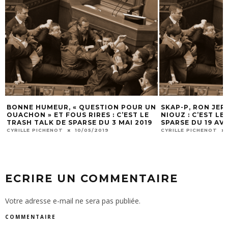
BONNE HUMEUR, « QUESTION POUR UN
SKAP-P, RON JER
OUACHON » ET FOUS RIRES : C’EST LE
NIOUZ : C’EST LE
9
TRASH TALK DE SPARSE DU 3 MAI 2019
SPARSE DU 19 AVR
CYRILLE PICHENOT
10/05/2019
CYRILLE PICHENOT
ECRIRE UN COMMENTAIRE
Votre adresse e-mail ne sera pas publiée.
COMMENTAIRE