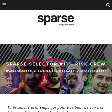
SPARSE SELECTOR #11 – RISK CREW
SPARSE SELECTOR
26/03/2017
PODCASTS
SPARSE SELECTOR
Tu le sens le printemps qui pointe le bout de son nez