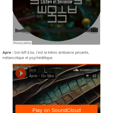
Apre :
Son kiff à lui, c’est la tekno ambiance pesante,
mélancolique et psychédélique.