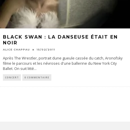
BLACK SWAN : LA DANSEUSE ÉTAIT EN
NOIR
ALICE CHAPPAU
15/02/2011
Après The Wrestler, portrait dune gueule cassée du catch, Aronofsky
filme le parcours et les névroses d'une ballerine du New York City
Ballet. On suit litté
...
CONCERT
0 COMMENTAIRE