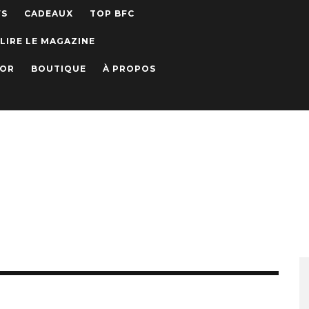
WS
CADEAUX
TOP BFC
LIRE LE MAGAZINE
IOR
BOUTIQUE
À PROPOS