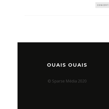
CONCERT
OUAIS OUAIS
© Sparse Média 2020