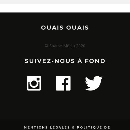
OUAIS OUAIS
© Sparse Média 2020
SUIVEZ-NOUS À FOND
MENTIONS LÉGALES & POLITIQUE DE