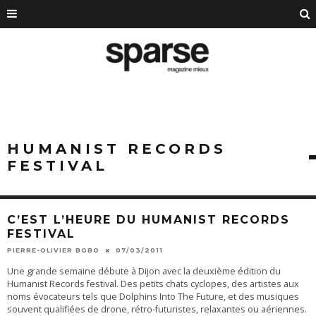
HUMANIST RECORDS
FESTIVAL
C’EST L’HEURE DU HUMANIST RECORDS
FESTIVAL
PIERRE-OLIVIER BOBO
07/03/2011
Une grande semaine débute à Dijon avec la deuxième édition du
Humanist Records festival. Des petits chats cyclopes, des artistes aux
noms évocateurs tels que Dolphins Into The Future, et des musiques
souvent qualifiées de drone, rétro-futuristes, relaxantes ou aériennes.