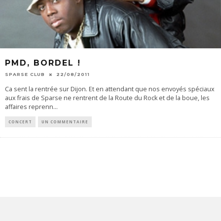
PMD, BORDEL !
SPARSE CLUB
22/08/2011
Ca sent la rentrée sur Dijon. Et en attendant que nos envoyés spéciaux
aux frais de Sparse ne rentrent de la Route du Rock et de la boue, les
affaires reprenn
...
CONCERT
UN COMMENTAIRE