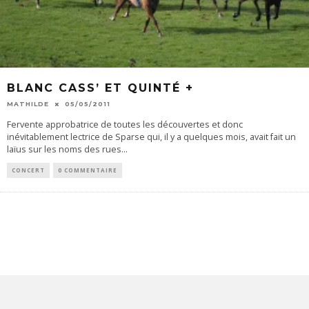
BLANC CASS’ ET QUINTÉ +
MATHILDE
05/05/2011
Fervente approbatrice de toutes les découvertes et donc
inévitablement lectrice de Sparse qui, il y a quelques mois, avait fait un
laïus sur les noms des rues
...
CONCERT
0 COMMENTAIRE