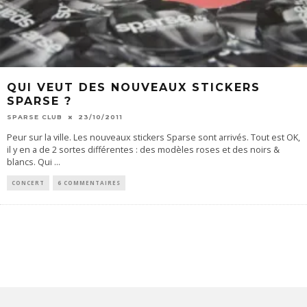
QUI VEUT DES NOUVEAUX STICKERS
SPARSE ?
SPARSE CLUB
23/10/2011
Peur sur la ville. Les nouveaux stickers Sparse sont arrivés. Tout est OK,
il y en a de 2 sortes différentes : des modèles roses et des noirs &
blancs. Qui
...
CONCERT
6 COMMENTAIRES