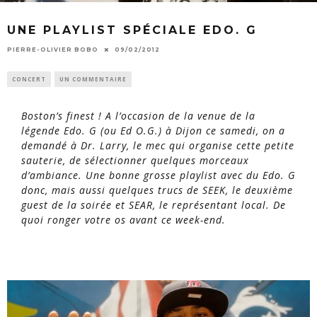
UNE PLAYLIST SPÉCIALE EDO. G
PIERRE-OLIVIER BOBO
09/02/2012
CONCERT
UN COMMENTAIRE
Boston’s finest ! A l’occasion de la venue de la
légende Edo. G (ou Ed O.G.) à Dijon ce samedi, on a
demandé à Dr. Larry, le mec qui organise cette petite
sauterie, de sélectionner quelques morceaux
d’ambiance. Une bonne grosse playlist avec du Edo. G
donc, mais aussi quelques trucs de SEEK, le deuxième
guest de la soirée et SEAR, le représentant local. De
quoi ronger votre os avant ce week-end.