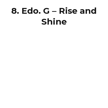
8. Edo. G – Rise and
Shine