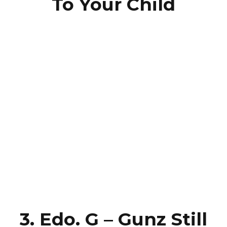
To Your Child
3. Edo. G – Gunz Still