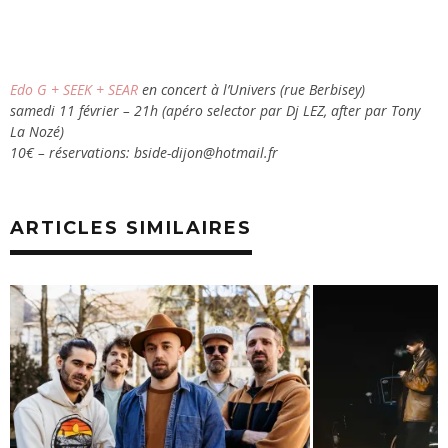
Edo G + SEEK + SEAR
en concert à l’Univers (rue Berbisey)
samedi 11 février – 21h (apéro selector par Dj LEZ, after par Tony
La Nozé)
10€ – réservations: bside-dijon@hotmail.fr
ARTICLES SIMILAIRES