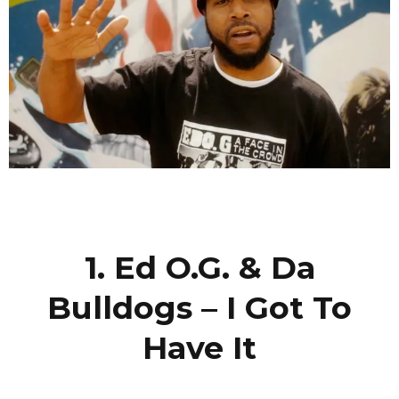
1. Ed O.G. & Da
Bulldogs – I Got To
Have It