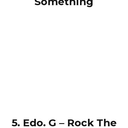
Something
5. Edo. G – Rock The