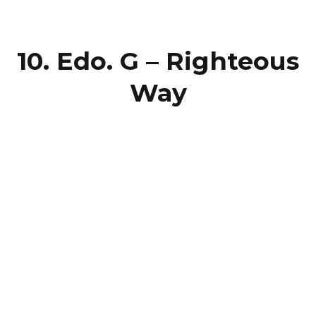
10. Edo. G – Righteous
Way