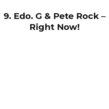
9. Edo. G & Pete Rock –
Right Now!