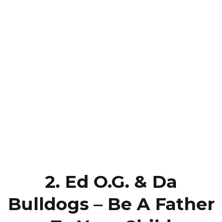
2. Ed O.G. & Da
Bulldogs – Be A Father