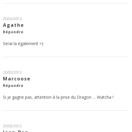
20/02/2012
Agathe
Répondre
Serai la également =)
20/02/2012
Marcoose
Répondre
Si je gagne pas, attention à la prise du Dragon … Watcha !
20/02/2012