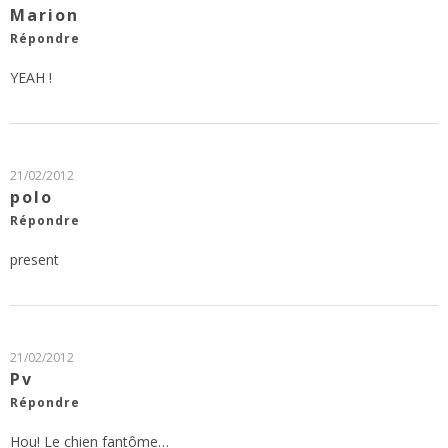
Marion
Répondre
YEAH !
21/02/2012
polo
Répondre
present
21/02/2012
Pv
Répondre
Hou! Le chien fantôme…