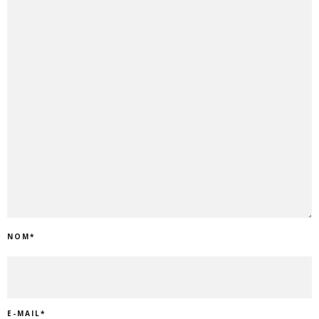
NOM
*
E-MAIL
*