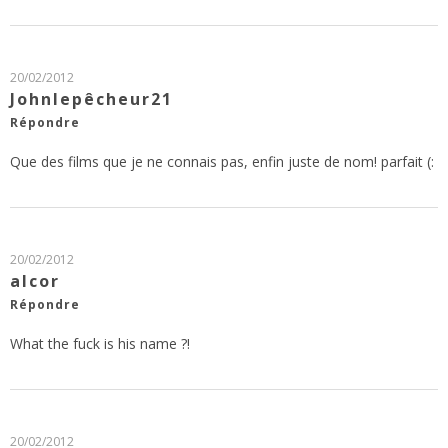
20/02/2012
Johnlepêcheur21
Répondre
Que des films que je ne connais pas, enfin juste de nom! parfait (:
20/02/2012
alcor
Répondre
What the fuck is his name ?!
20/02/2012