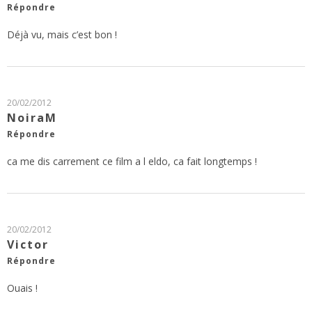
Répondre
Déjà vu, mais c’est bon !
20/02/2012
NoiraM
Répondre
ca me dis carrement ce film a l eldo, ca fait longtemps !
20/02/2012
Victor
Répondre
Ouais !