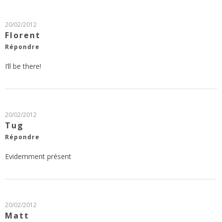
20/02/2012
Florent
Répondre
I’ll be there!
20/02/2012
Tug
Répondre
Evidemment présent
20/02/2012
Matt