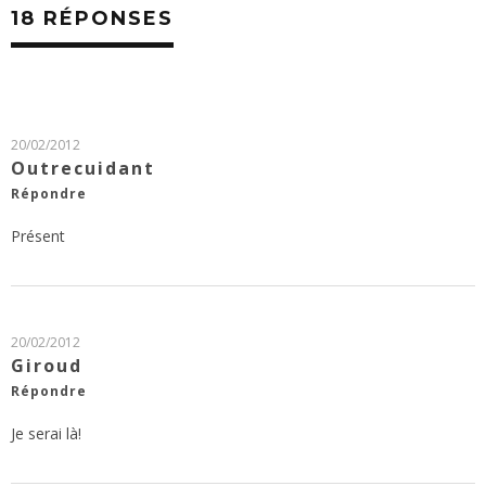
18 RÉPONSES
20/02/2012
Outrecuidant
Répondre
Présent
20/02/2012
Giroud
Répondre
Je serai là!