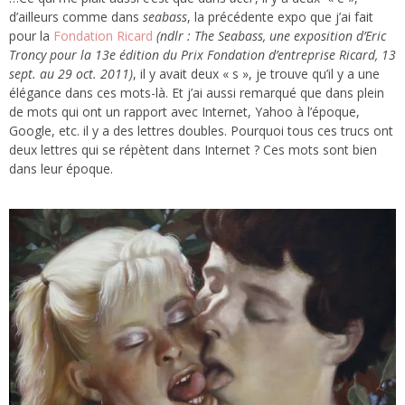
d’ailleurs comme dans
seabass
, la précédente expo que j’ai fait
pour la
Fondation Ricard
(ndlr : The Seabass, une exposition d’Eric
Troncy pour la 13e édition du Prix Fondation d’entreprise Ricard, 13
sept. au 29 oct. 2011)
, il y avait deux « s », je trouve qu’il y a une
élégance dans ces mots-là. Et j’ai aussi remarqué que dans plein
de mots qui ont un rapport avec Internet, Yahoo à l’époque,
Google, etc. il y a des lettres doubles. Pourquoi tous ces trucs ont
deux lettres qui se répètent dans Internet ? Ces mots sont bien
dans leur époque.