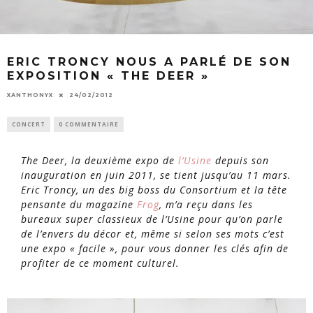
ERIC TRONCY NOUS A PARLÉ DE SON
EXPOSITION « THE DEER »
XANTHONYX
24/02/2012
CONCERT
0 COMMENTAIRE
The Deer, la deuxième expo de
l’Usine
depuis son
inauguration en juin 2011, se tient jusqu’au 11 mars.
Eric Troncy, un des big boss du Consortium et la tête
pensante du magazine
Frog
, m’a reçu dans les
bureaux super classieux de l’Usine pour qu’on parle
de l’envers du décor et, même si selon ses mots c’est
une expo « facile », pour vous donner les clés afin de
profiter de ce moment culturel.