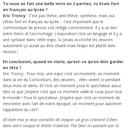
Tu nous as fait une belle intro en 3 parties, tu étais fort
en français au lycée ?
Eric Troncy
: C’est pas thèse, anti-thèse, synthèse, mais oui
j’étais fort en français au lycée… c’est important que le
communiqué de presse soit rédigé correctement. Il y a un lien
entre l’intro et l’accrochage. L’exposition c’est un langage et il y a
une syntaxe dans cette expo. Si j’avais accroché les œuvres
autrement ça aurait pu être chiant mais l’expo est plutôt bien
réussie !
En conclusion, quand on visite, qu’est-ce qu’on doit garder
en tête ?
Eric Troncy : Pour moi, une expo c’est un moment, un moment
dans la vie du Consortium, des œuvres… elles vivent ici pendant
deux mois et demi, et c’est un moment pour le spectateur aussi.
Moi ce que j’espère c’est que ce moment vaille le coup pour tout
le monde ! Pour le spectateur, j’espère que c’est un moment de
rencontre avec l’art de notre époque, un moment pour autoriser
l’apparition du cerf !
(Et bien moi je vous conseille de claquer un gros Leonard Cohen
dans votre casque et d’aller traverser The Deer en passant par la