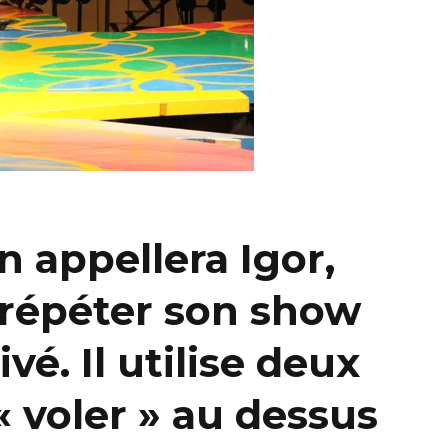
n appellera Igor,
e répéter son show
vé. Il utilise deux
« voler » au dessus