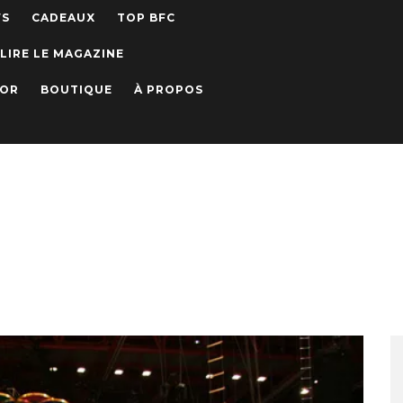
WS
CADEAUX
TOP BFC
LIRE LE MAGAZINE
IOR
BOUTIQUE
À PROPOS