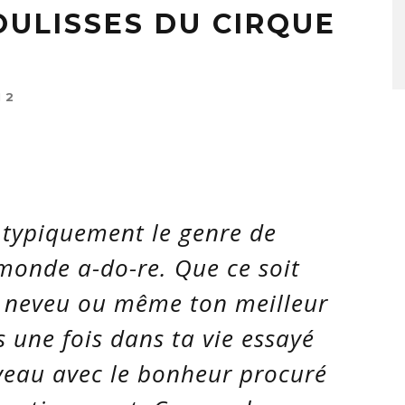
COULISSES DU CIRQUE
12
t typiquement le genre de
onde a-do-re. Que ce soit
t neveu ou même ton meilleur
 une fois dans ta vie essayé
rveau avec le bonheur procuré