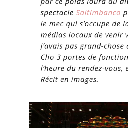
par ce poids lourd du d
spectacle
Saltimbanco
p
le mec qui s’occupe de 
médias locaux de venir v
j’avais pas grand-chose d’
Clio 3 portes de fonction
l’heure du rendez-vous, 
Récit en images.