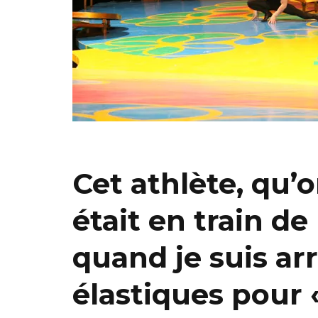
Cet athlète, qu’o
était en train d
quand je suis arri
élastiques pour 