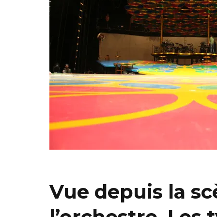
Vue depuis la sc
l’orchestre. Les 