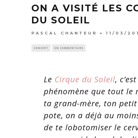
ON A VISITÉ LES 
DU SOLEIL
PASCAL CHANTEUR
11/03/20
CONCERT
UN COMMENTAIRE
Le
Cirque du Soleil
, c’es
phénomène que tout le m
ta grand-mère, ton peti
pote, on a déjà au moins
de te lobotomiser le ce