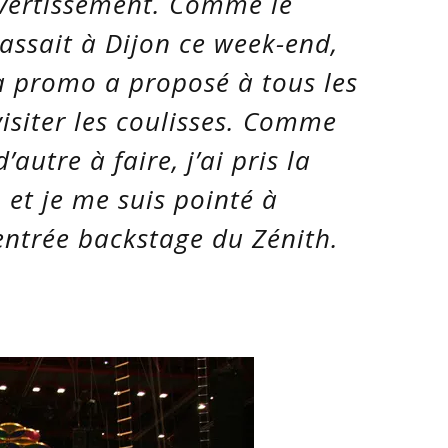
ivertissement. Comme le
assait à Dijon ce week-end,
la promo a proposé à tous les
isiter les coulisses. Comme
autre à faire, j’ai pris la
 et je me suis pointé à
entrée backstage du Zénith.