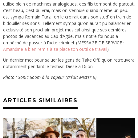
utilise plein de machines analogiques, des fils tombent de partout,
c’est beau, c’est du vrai, mais on s’ennuie quand même un peu. Il
est sympa Romain Turzi, on le croirait dans son stud’ en train de
bidouiller ses sons. Tellement sympa qu’on aurait pu balancer en
exclusivité son prochain projet musical ainsi que ses dernières
photos de vacances au Cap d’Agde, mais notre foi nous a
empêché de passer à l’acte criminel. (MESSAGE DE SERVICE :
Amandine a bien remis à sa place ton outil de travail
).
Un dernier mot pour saluer les gens de Take Off, qu’on retrouvera
notamment pendant le festival Dièse à Dijon.
Photo : Sonic Boom à la Vapeur (crédit Mister B)
ARTICLES SIMILAIRES