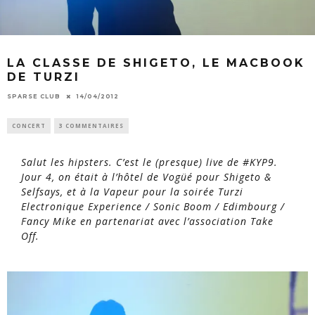
LA CLASSE DE SHIGETO, LE MACBOOK
DE TURZI
SPARSE CLUB
14/04/2012
CONCERT
3 COMMENTAIRES
Salut les hipsters. C’est le (presque) live de #KYP9.
Jour 4, on était à l’hôtel de Vogüé pour Shigeto &
Selfsays, et à la Vapeur pour la soirée Turzi
Electronique Experience / Sonic Boom / Edimbourg /
Fancy Mike en partenariat avec l’association Take
Off.