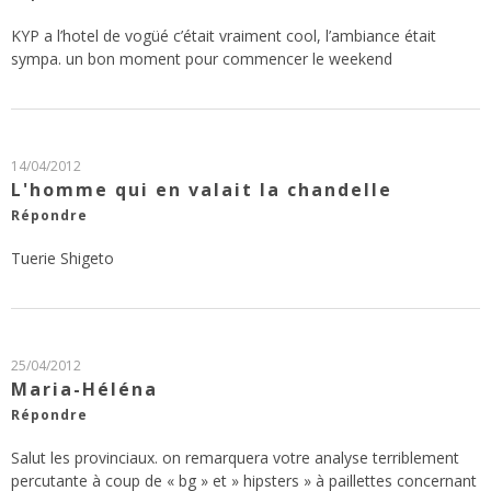
KYP a l’hotel de vogüé c’était vraiment cool, l’ambiance était
sympa. un bon moment pour commencer le weekend
14/04/2012
L'homme qui en valait la chandelle
Répondre
Tuerie Shigeto
25/04/2012
Maria-Héléna
Répondre
Salut les provinciaux. on remarquera votre analyse terriblement
percutante à coup de « bg » et » hipsters » à paillettes concernant