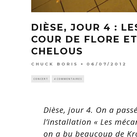
DIÈSE, JOUR 4 : L
COUR DE FLORE E
CHELOUS
CHUCK BORIS
06/07/2012
CONCERT
4 COMMENTAIRES
Dièse, jour 4. On a pas
l’installation « Les méca
on a bu beaucoup de Kro