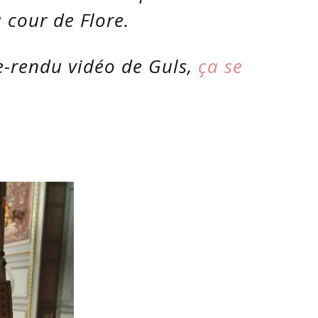
 cour de Flore.
e-rendu vidéo de Guls,
ça se