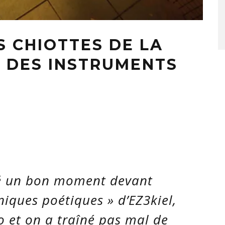
ES CHIOTTES DE LA
T DES INSTRUMENTS
sé un bon moment devant
niques poétiques » d’EZ3kiel,
 et on a traîné pas mal de