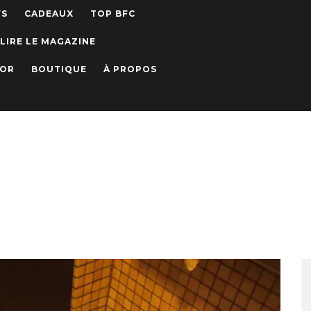
WS
CADEAUX
TOP BFC
LIRE LE MAGAZINE
IOR
BOUTIQUE
À PROPOS