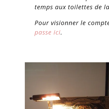
temps aux toilettes de la
Pour visionner le compt
passe ici
.