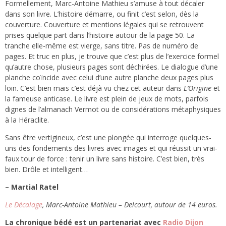
Formellement, Marc-Antoine Mathieu s’amuse à tout décaler
dans son livre. L’histoire démarre, ou finit c’est selon, dès la
couverture. Couverture et mentions légales qui se retrouvent
prises quelque part dans l’histoire autour de la page 50. La
tranche elle-même est vierge, sans titre. Pas de numéro de
pages. Et truc en plus, je trouve que c’est plus de l’exercice formel
qu’autre chose, plusieurs pages sont déchirées. Le dialogue d’une
planche coïncide avec celui d’une autre planche deux pages plus
loin. C’est bien mais c’est déjà vu chez cet auteur dans
L’Origine
et
la fameuse anticase. Le livre est plein de jeux de mots, parfois
dignes de l’almanach Vermot ou de considérations métaphysiques
à la Héraclite.
Sans être vertigineux, c’est une plongée qui interroge quelques-
uns des fondements des livres avec images et qui réussit un vrai-
faux tour de force : tenir un livre sans histoire. C’est bien, très
bien. Drôle et intelligent…
– Martial Ratel
Le Décalage
, Marc-Antoine Mathieu – Delcourt, autour de 14 euros.
La chronique bédé est un partenariat avec
Radio Dijon