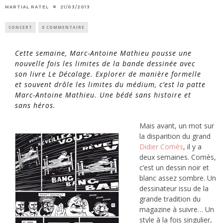
MARTIAL RATEL
21/03/2013
CONCERT
0 COMMENTAIRE
Cette semaine, Marc-Antoine Mathieu pousse une
nouvelle fois les limites de la bande dessinée avec
son livre
Le Décalage
. Explorer de manière formelle
et souvent drôle les limites du médium, c’est la patte
Marc-Antoine Mathieu. Une bédé sans histoire et
sans héros.
Mais avant, un mot sur
la disparition du grand
Didier Comès
, il y a
deux semaines. Comès,
c’est un dessin noir et
blanc assez sombre. Un
dessinateur issu de la
grande tradition du
magazine à suivre… Un
style à la fois singulier,