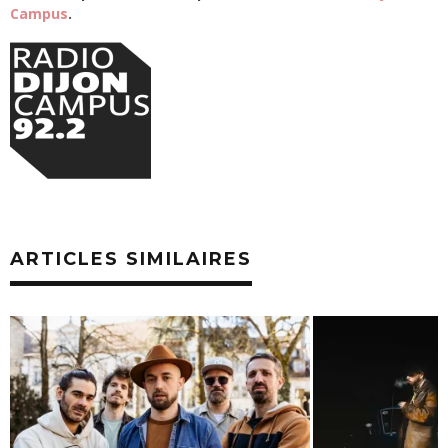
Campus
.
ARTICLES SIMILAIRES