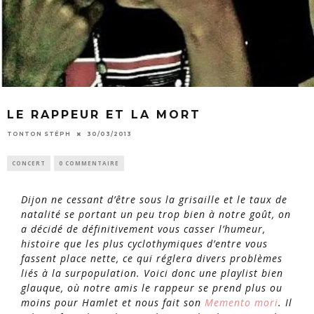
LE RAPPEUR ET LA MORT
TONTON STÉPH
30/03/2013
CONCERT
0 COMMENTAIRE
Dijon ne cessant d’être sous la grisaille et le taux de
natalité se portant un peu trop bien à notre goût, on
a décidé de définitivement vous casser l’humeur,
histoire que les plus cyclothymiques d’entre vous
fassent place nette, ce qui réglera divers problèmes
liés à la surpopulation. Voici donc une playlist bien
glauque, où notre amis le rappeur se prend plus ou
moins pour Hamlet et nous fait son
Memento
mori
.
Il