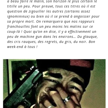
a beau faire le malin, son horizon le plus certain le
titille un peu. Pour preuve, tous ces titres où il est
question de zigouiller les autres (certains assez
ignominieux) ou bien où il se prend à angoisser pour
sa propre mort. On remarquera que nos rappeurs
franchouilles font un peu moins les malins sur ce
coup-là ! Quoi qu’on en dise, il y a effectivement un
peu de
machine gun
dans les environs… Du glauque,
des cris rauques, des regrets, du gris, du noir. Bon
week-end à tous !