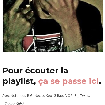
Pour écouter la
playlist,
ça se passe ici
.
Avec Notorious BIG, Necro, Kool G Rap, MOP, Big Twins…
– Tonton Stéph