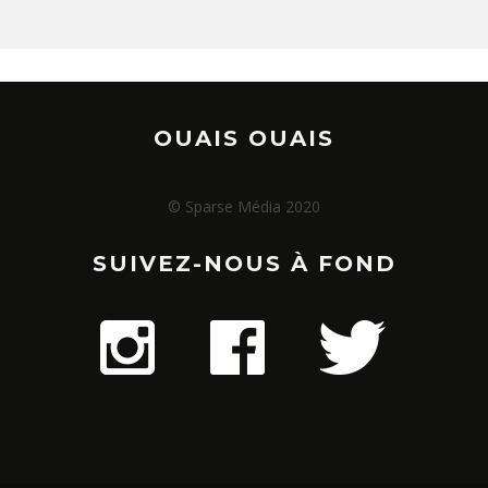
OUAIS OUAIS
© Sparse Média 2020
SUIVEZ-NOUS À FOND