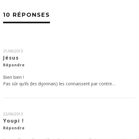
10 RÉPONSES
21/06/2013
Jésus
Répondre
Bien bien !
Pas sûr qu’ils (les dijonnais) les connaissent par contre…
22/06/2013
Youpi !
Répondre