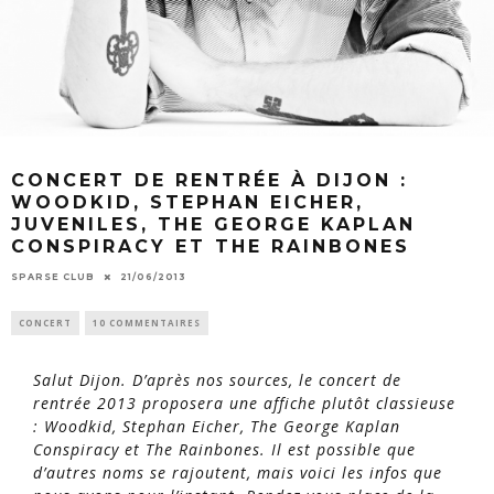
CONCERT DE RENTRÉE À DIJON :
WOODKID, STEPHAN EICHER,
JUVENILES, THE GEORGE KAPLAN
CONSPIRACY ET THE RAINBONES
SPARSE CLUB
21/06/2013
CONCERT
10 COMMENTAIRES
Salut Dijon. D’après nos sources, le concert de
rentrée 2013 proposera une affiche plutôt classieuse
: Woodkid, Stephan Eicher, The George Kaplan
Conspiracy et The Rainbones. Il est possible que
d’autres noms se rajoutent, mais voici les infos que