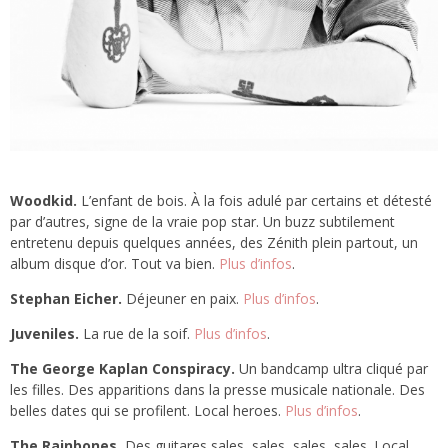
Woodkid.
L’enfant de bois. À la fois adulé par certains et détesté
par d’autres, signe de la vraie pop star. Un buzz subtilement
entretenu depuis quelques années, des Zénith plein partout, un
album disque d’or. Tout va bien.
Plus d’infos
.
Stephan Eicher.
Déjeuner en paix.
Plus d’infos
.
Juveniles.
La rue de la soif.
Plus d’infos
.
The George Kaplan Conspiracy.
Un bandcamp ultra cliqué par
les filles. Des apparitions dans la presse musicale nationale. Des
belles dates qui se profilent. Local heroes.
Plus d’infos
.
The Rainbones.
Des guitares sales, sales, sales, sales. Local