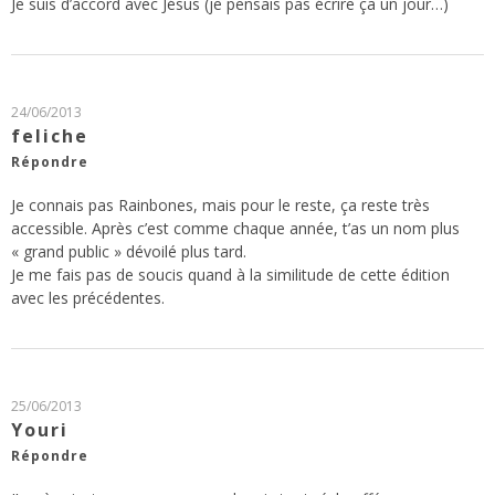
Je suis d’accord avec Jésus (je pensais pas écrire ça un jour…)
24/06/2013
feliche
Répondre
Je connais pas Rainbones, mais pour le reste, ça reste très
accessible. Après c’est comme chaque année, t’as un nom plus
« grand public » dévoilé plus tard.
Je me fais pas de soucis quand à la similitude de cette édition
avec les précédentes.
25/06/2013
Youri
Répondre