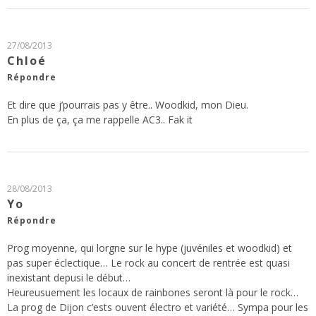
27/08/2013
Chloé
Répondre
Et dire que j’pourrais pas y être.. Woodkid, mon Dieu.
En plus de ça, ça me rappelle AC3.. Fak it
28/08/2013
Yo
Répondre
Prog moyenne, qui lorgne sur le hype (juvéniles et woodkid) et
pas super éclectique… Le rock au concert de rentrée est quasi
inexistant depusi le début…
Heureusuement les locaux de rainbones seront là pour le rock…
La prog de Dijon c’ests ouvent électro et variété… Sympa pour les