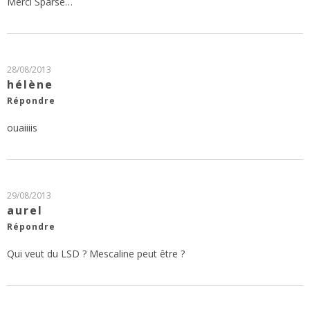
Merci Sparse…
28/08/2013
hélène
Répondre
ouaiiiis
29/08/2013
aurel
Répondre
Qui veut du LSD ? Mescaline peut être ?