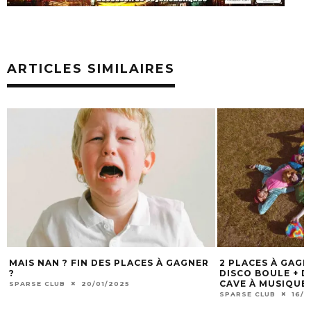
ARTICLES SIMILAIRES
MAIS NAN ? FIN DES PLACES À GAGNER
2 PLACES À GAG
?
DISCO BOULE + DJ
CAVE À MUSIQUE 
SPARSE CLUB
20/01/2025
SPARSE CLUB
16/1