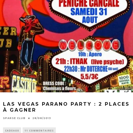
LAS VEGAS PARANO PARTY : 2 PLACES
À GAGNER
SPARSE CLUB
28/08/2013
CADEAUX
11 COMMENTAIRES