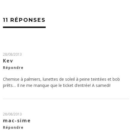
11 RÉPONSES
28/08/2013
Kev
Répondre
Chemise à palmiers, lunettes de soleil à peine teintées et bob
prêts… Il ne me manque que le ticket d’entrée! A samedi!
28/08/2013
mac-sime
Répondre