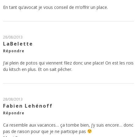
En tant qu’avocat je vous conseil de m’offrir un place.
28/08/2013
LaBelette
Répondre
J’ai plein de potos qui viennent filez donc une place! On est les rois
du kitsch en plus. Et on sait pêcher.
28/08/2013
Fabien Lehénoff
Répondre
Ca resemble aux vacances… ça tombe bien, j’y suis encore… donc
pas de raison pour que je ne participe pas