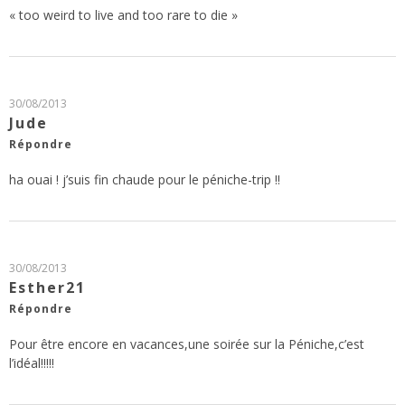
« too weird to live and too rare to die »
30/08/2013
Jude
Répondre
ha ouai ! j’suis fin chaude pour le péniche-trip !!
30/08/2013
Esther21
Répondre
Pour être encore en vacances,une soirée sur la Péniche,c’est
l’idéal!!!!!