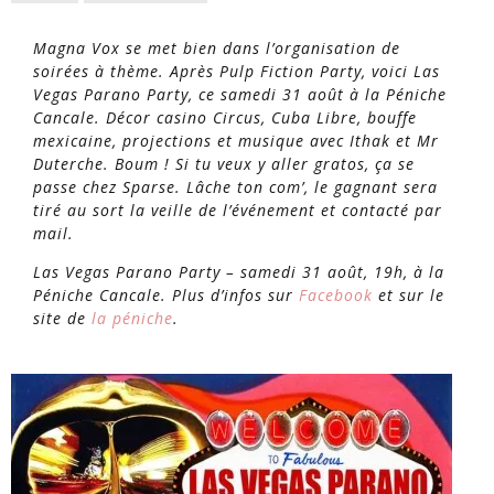
Magna Vox se met bien dans l’organisation de
soirées à thème. Après Pulp Fiction Party, voici Las
Vegas Parano Party, ce samedi 31 août à la Péniche
Cancale. Décor casino Circus, Cuba Libre, bouffe
mexicaine, projections et musique avec Ithak et Mr
Duterche. Boum ! Si tu veux y aller gratos, ça se
passe chez Sparse. Lâche ton com’, le gagnant sera
tiré au sort la veille de l’événement et contacté par
mail.
Las Vegas Parano Party – samedi 31 août, 19h, à la
Péniche Cancale. Plus d’infos sur
Facebook
et sur le
site de
la péniche
.