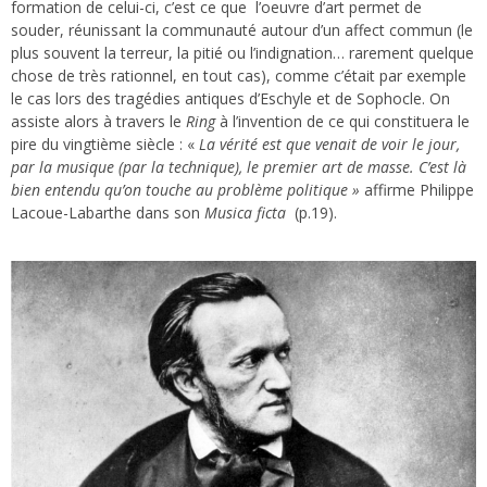
formation de celui-ci, c’est ce que l’oeuvre d’art permet de
souder, réunissant la communauté autour d’un affect commun (le
plus souvent la terreur, la pitié ou l’indignation… rarement quelque
chose de très rationnel, en tout cas), comme c’était par exemple
le cas lors des tragédies antiques d’Eschyle et de Sophocle. On
assiste alors à travers le
Ring
à l’invention de ce qui constituera le
pire du vingtième siècle : «
La vérité est que venait de voir le jour,
par la musique (par la technique), le premier art de masse. C’est là
bien entendu qu’on touche au problème politique »
affirme Philippe
Lacoue-Labarthe dans son
Musica ficta
(p.19).