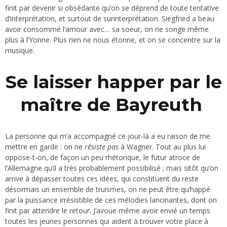
finit par devenir si obsédante qu’on se déprend de toute tentative
d’interprétation, et surtout de surinterprétation. Siegfried a beau
avoir consommé l’amour avec… sa soeur, on ne songe même
plus à l’Yonne. Plus rien ne nous étonne, et on se concentre sur la
musique.
Se laisser happer par le
maître de Bayreuth
La personne qui m’a accompagné ce jour-là a eu raison de me
mettre en garde : on ne
résiste pas
à Wagner. Tout au plus lui
oppose-t-on, de façon un peu rhétorique, le futur atroce de
l’Allemagne qu’il a très probablement possibilisé ; mais sitôt qu’on
arrive à dépasser toutes ces idées, qui constituent du reste
désormais un ensemble de truismes, on ne peut être qu’happé
par la puissance irrésistible de ces mélodies lancinantes, dont on
finit par attendre le retour. J’avoue même avoir envié un temps
toutes les jeunes personnes qui aident à trouver votre place à