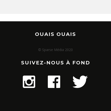
OUAIS OUAIS
© Sparse Média 2020
SUIVEZ-NOUS À FOND