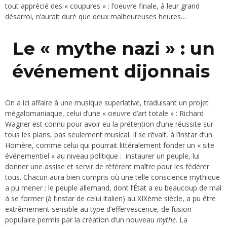
tout apprécié des « coupures » : l’oeuvre finale, à leur grand
désarroi, n’aurait duré que deux malheureuses heures…
Le « mythe nazi » : un
événement dijonnais
On a ici affaire à une musique superlative, traduisant un projet
mégalomaniaque, celui d’une « oeuvre d’art totale » : Richard
Wagner est connu pour avoir eu la prétention d’une réussite sur
tous les plans, pas seulement musical. Il se rêvait, à l’instar d’un
Homère, comme celui qui pourrait littéralement fonder un « site
événementiel » au niveau politique : instaurer un peuple, lui
donner une assise et servir de référent maître pour les fédérer
tous. Chacun aura bien compris où une telle conscience mythique
a pu mener ; le peuple allemand, dont l’État a eu beaucoup de mal
à se former (à l’instar de celui italien) au XIXème siècle, a pu être
extrêmement sensible au type d’effervescence, de fusion
populaire permis par la création d’un nouveau
mythe
. La