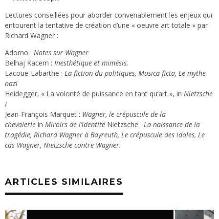
Lectures conseillées pour aborder convenablement les enjeux qui
entourent la tentative de création d’une « oeuvre art totale » par
Richard Wagner :
Adorno :
Notes sur Wagner
Belhaj Kacem :
Inesthétique et mimésis.
Lacoue-Labarthe :
La fiction du politiques,
Musica ficta,
Le mythe
nazi
Heidegger, « La volonté de puissance en tant qu’art », in
Nietzsche
I
Jean-François Marquet :
Wagner, le crépuscule de la
chevalerie
in
Miroirs de l’identité
Nietzsche :
La naissance de la
tragédie,
Richard Wagner à Bayreuth,
Le crépuscule des idoles,
Le
cas Wagner,
Nietzsche contre Wagner.
ARTICLES SIMILAIRES