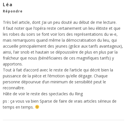
Léa
Répondre
Très bel article, dont j’ai un peu douté au début de me lecture.
Il faut noter que l’opéra reste certainement un lieu élitiste et que
les robes du soirs se font voir lors des représentations du w-e,
mais remarquons quand même la démocratisation du lieu, qui
accueille principalement des jeunes (grâce aux tarifs avantageux),
ainsi, l’air snob et hautain se dépoussière de plus en plus par la
fraîcheur que nous (bénéficiaires de ces magnifiques tarifs) y
apportons.
Tout à fait d’accord avec le reste de l’article qui décrit bien la
puissance de la pièce et l’émotion qu’elle dégage. Chaque
personne dépourvue d’un minimum de sensibilité peut le
reconnaître.
Hâte de voir le reste des spectacles du Ring
ps : ça vous va bien Sparse de faire de vrais articles sérieux de
temps en temps.