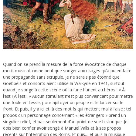
Quand on se prend la mesure de la force évocatrice de chaque
motif musical, on ne peut que songer aux usages qu’a pu en faire
une propagande sans scrupule. Je ne serais pas étonné que
Goebbels et consorts aient utilisé la Walkyrie en 1941, surtout
quand je songe à cette scène où la furie hurlent au héros : « À
l’est ! À l’est ! » Aucun stimulant n’est plus convaincant pour mettre
une foule en liesse, pour apitoyer un peuple et le lancer sur le
front. Et puis, il y a ici et là des motifs qui mettent mal à l’aise : tel
propos d’un personnage concernant « les étrangers » prend un
singulier relief, et pas seulement d’un point de vue historique. Je
dois bien confier avoir songé à Manuel Valls et à ses propos
récents sur l’intégration des Roms. Et puis… et puis la musique