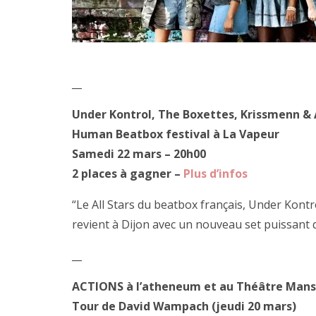
__
Under Kontrol, The Boxettes, Krissmenn &
Human Beatbox festival à La Vapeur
Samedi 22 mars – 20h00
2 places à gagner –
Plus d’infos
“Le All Stars du beatbox français, Under Kont
revient à Dijon avec un nouveau set puissant
__
ACTIONS à l’atheneum et au Théâtre Mans
Tour de David Wampach (jeudi 20 mars)