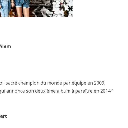
 Alem
rol, sacré champion du monde par équipe en 2009,
 qui annonce son deuxième album à paraître en 2014.”
art