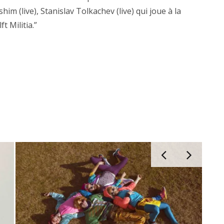
m (live), Stanislav Tolkachev (live) qui joue à la
 Militia.”