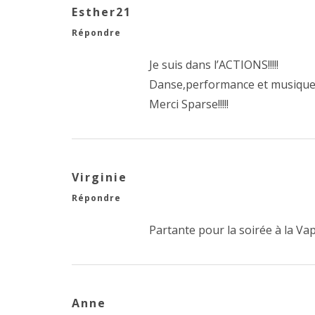
Esther21
Répondre
Je suis dans l’ACTIONS!!!!!
Danse,performance et musique,le
Merci Sparse!!!!!
Virginie
Répondre
Partante pour la soirée à la Vap
Anne