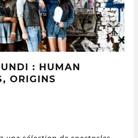
LUNDI : HUMAN
, ORIGINS
ez une sélection de spectacles