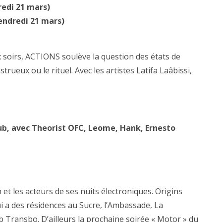
redi 21 mars)
vendredi 21 mars)
soirs, ACTIONS soulève la question des états de
trueux ou le rituel. Avec les artistes Latifa Laâbissi,
ub, avec Theorist OFC, Leome, Hank, Ernesto
 et les acteurs de ses nuits électroniques. Origins
i a des résidences au Sucre, l’Ambassade, La
 Transbo. D’ailleurs la prochaine soirée « Motor » du