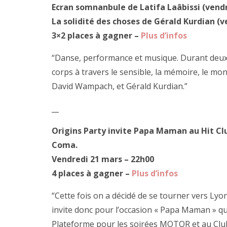
Ecran somnanbule de Latifa Laâbissi (vend
La solidité des choses de Gérald Kurdian (
3×2 places à gagner –
Plus d’infos
“Danse, performance et musique. Durant deux 
corps à travers le sensible, la mémoire, le mons
David Wampach, et Gérald Kurdian.”
__
Origins Party invite Papa Maman au Hit Cl
Coma.
Vendredi 21 mars – 22h00
4 places à gagner –
Plus d’infos
“Cette fois on a décidé de se tourner vers Lyon
invite donc pour l’occasion « Papa Maman » qu
Plateforme pour les soirées MOTOR et au Club