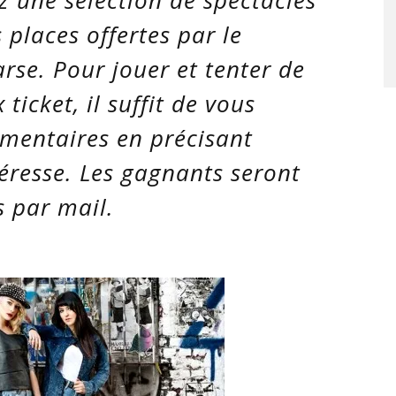
 places offertes par le
arse
. Pour jouer et tenter de
ticket, il suffit de vous
mentaires en précisant
éresse. Les gagnants seront
s par mail.