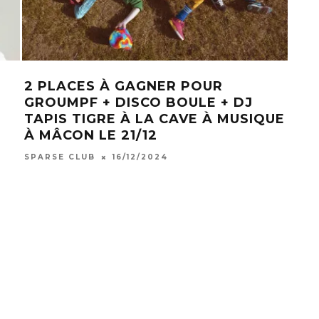
2 PLACES À GAGNER POUR
[TE
GROUMPF + DISCO BOULE + DJ
PO
TAPIS TIGRE À LA CAVE À MUSIQUE
CIE
À MÂCON LE 21/12
THÉ
BES
SPARSE CLUB
16/12/2024
SPAR