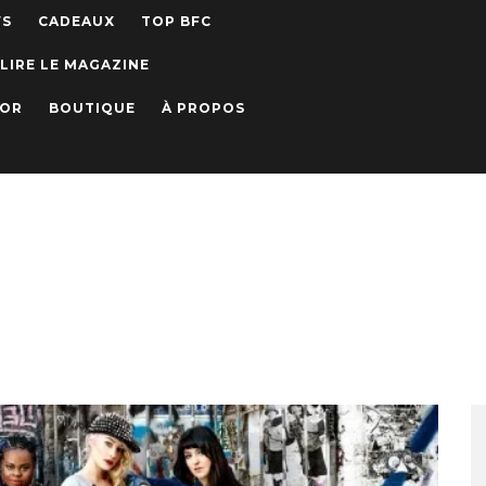
WS
CADEAUX
TOP BFC
LIRE LE MAGAZINE
IOR
BOUTIQUE
À PROPOS