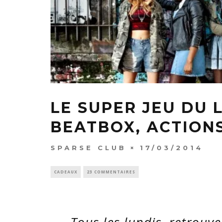
LE SUPER JEU DU 
BEATBOX, ACTIONS
SPARSE CLUB
17/03/2014
CADEAUX
23 COMMENTAIRES
Tous les lundis, retrouv