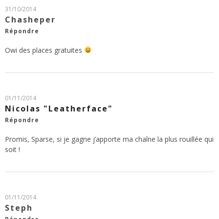
31/10/2014
Chasheper
Répondre
Owi des places gratuites
01/11/2014
Nicolas "Leatherface"
Répondre
Promis, Sparse, si je gagne j’apporte ma chaîne la plus rouillée qui
soit !
01/11/2014
Steph