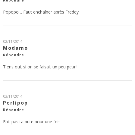
Répondre
Popopo… Faut enchaîner après Freddy!
02/11/2014
Modamo
Répondre
Tiens oui, si on se faisait un peu peur!!
03/11/2014
Perlipop
Répondre
Fait pas ta pute pour une fois