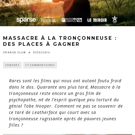
MASSACRE À LA TRONÇONNEUSE :
DES PLACES À GAGNER
SPARSE CLUB
31/10/2014
CONCERT
17 COMMENTAIRES
Rares sont les films qui nous ont autant foutu froid
dans le dos. Quarante ans plus tard,
Massacre à la
tronçonneuse
reste encore un gros film de
psychopathe, né de l’esprit quelque peu torturé du
génial Tobe Hooper. Comment ne pas se souvenir de
ce taré de Leatherface qui court avec sa
tronçonneuse rugissante après de pauvres jeunes
filles ?