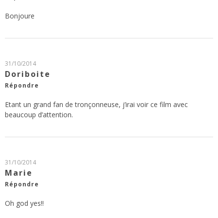
Bonjoure
31/10/2014
Doriboite
Répondre
Etant un grand fan de tronçonneuse, j’irai voir ce film avec
beaucoup d’attention.
31/10/2014
Marie
Répondre
Oh god yes!!