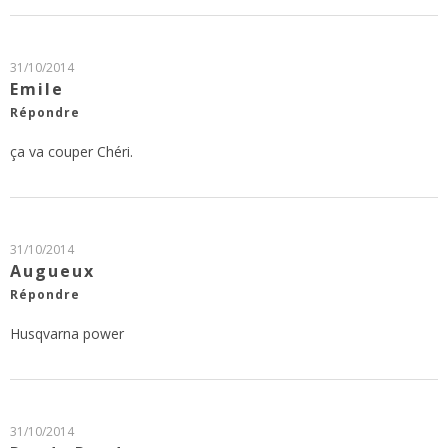
31/10/2014
Emile
Répondre
ça va couper Chéri.
31/10/2014
Augueux
Répondre
Husqvarna power
31/10/2014