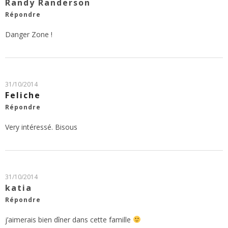
Randy Randerson
Répondre
Danger Zone !
31/10/2014
Feliche
Répondre
Very intéressé. Bisous
31/10/2014
katia
Répondre
j’aimerais bien dîner dans cette famille