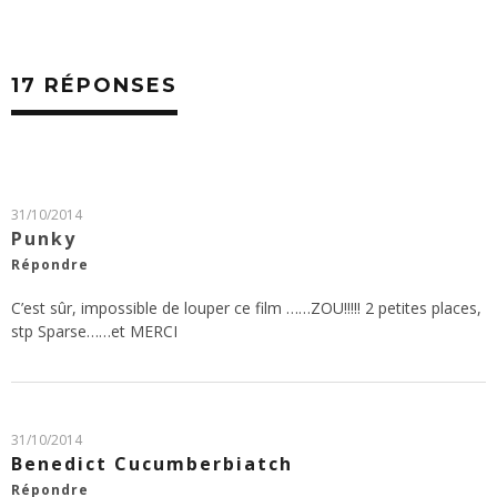
17 RÉPONSES
31/10/2014
Punky
Répondre
C’est sûr, impossible de louper ce film ……ZOU!!!!! 2 petites places,
stp Sparse……et MERCI
31/10/2014
Benedict Cucumberbiatch
Répondre