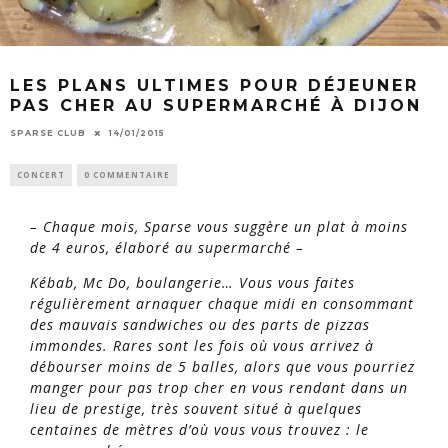
LES PLANS ULTIMES POUR DÉJEUNER
PAS CHER AU SUPERMARCHÉ À DIJON
SPARSE CLUB
14/01/2015
CONCERT
0 COMMENTAIRE
– Chaque mois, Sparse vous suggère un plat à moins
de 4 euros, élaboré au supermarché –
Kébab, Mc Do, boulangerie… Vous vous faites
régulièrement arnaquer chaque midi en consommant
des mauvais sandwiches ou des parts de pizzas
immondes. Rares sont les fois où vous arrivez à
débourser moins de 5 balles, alors que vous pourriez
manger pour pas trop cher en vous rendant dans un
lieu de prestige, très souvent situé à quelques
centaines de mètres d’où vous vous trouvez : le