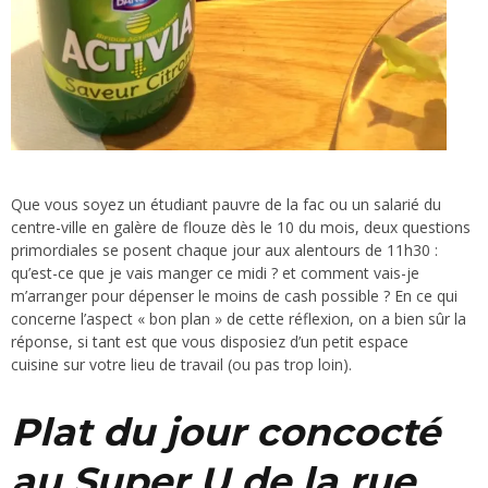
Que vous soyez un étudiant pauvre de la fac ou un salarié du
centre-ville en galère de flouze dès le 10 du mois, deux questions
primordiales se posent chaque jour aux alentours de 11h30 :
qu’est-ce que je vais manger ce midi ? et comment vais-je
m’arranger pour dépenser le moins de cash possible ? En ce qui
concerne l’aspect « bon plan » de cette réflexion, on a bien sûr la
réponse, si tant est que vous disposiez d’un petit espace
cuisine sur votre lieu de travail (ou pas trop loin).
Plat du jour concocté
au Super U de la rue