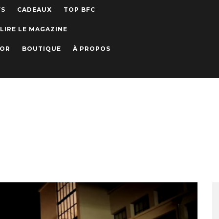
WS
CADEAUX
TOP BFC
LIRE LE MAGAZINE
IOR
BOUTIQUE
À PROPOS