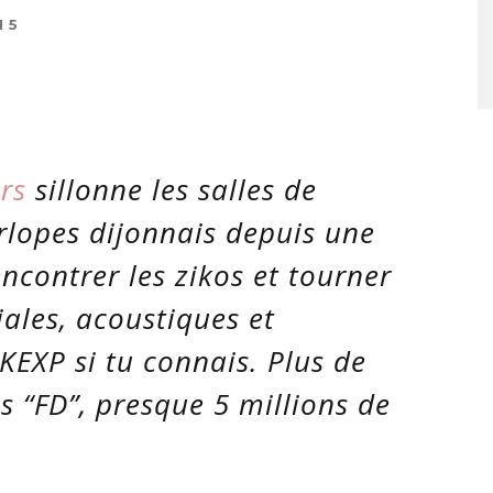
15
rs
sillonne les salles de
erlopes dijonnais depuis une
ncontrer les zikos et tourner
iales, acoustiques et
 KEXP si tu connais. Plus de
s “FD”, presque 5 millions de