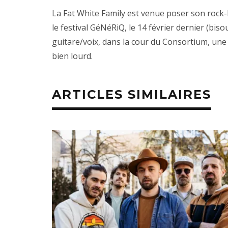
La
Fat
White Family est venue poser son rock-
le festival GéNéRiQ, le 14 février dernier (bisou
guitare/voix, dans la cour du Consortium, une
bien lourd.
ARTICLES SIMILAIRES