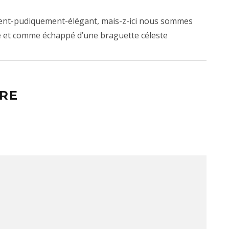
ment-pudiquement-élégant, mais-z-ici nous sommes
é et comme échappé d’une braguette céleste
RE