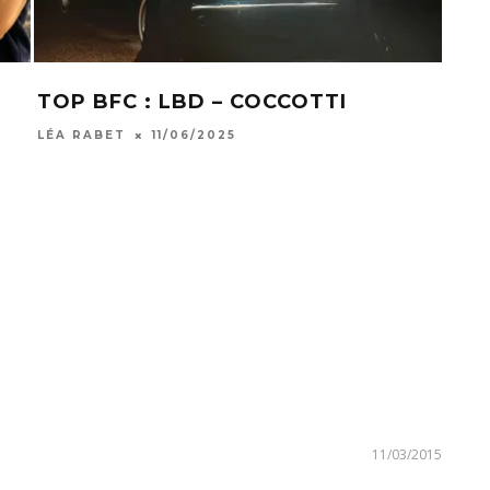
TOP BFC : LBD – COCCOTTI
TOP
WA
LÉA RABET
11/06/2025
LÉA 
11/03/2015