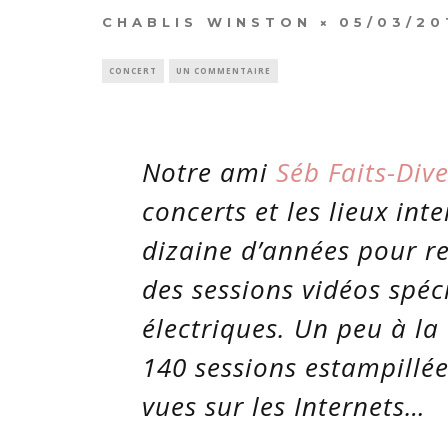
CHABLIS WINSTON
05/03/20
CONCERT
UN COMMENTAIRE
Notre ami
Séb Faits-Dive
concerts et les lieux int
dizaine d’années pour re
des sessions vidéos spéc
électriques. Un peu à la
140 sessions estampillée
vues sur les Internets…