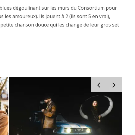
blues dégoulinant sur les murs du Consortium pour
s les amoureux). Ils jouent à 2 (ils sont 5 en vrai),
 petite chanson douce qui les change de leur gros set