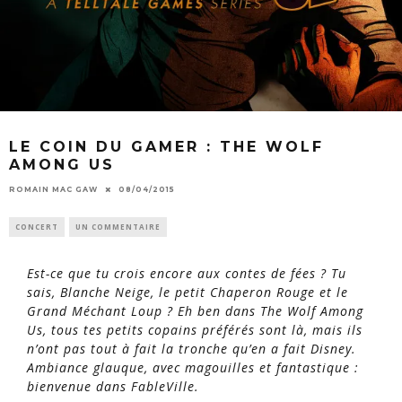
LE COIN DU GAMER : THE WOLF
AMONG US
ROMAIN MAC GAW
08/04/2015
CONCERT
UN COMMENTAIRE
Est-ce que tu crois encore aux contes de fées ? Tu
sais, Blanche Neige, le petit Chaperon Rouge
et le
Grand Méchant Loup ? Eh ben dans The Wolf Among
Us, tous tes petits copains préférés sont là, mais ils
n’ont pas tout à fait la tronche qu’en a fait Disney.
Ambiance glauque, avec magouilles et fantastique :
bienvenue dans FableVille.