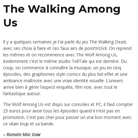
The Walking Among
Us
Il y a quelques semaines je t’ai parlé du jeu The Walking Dead,
avec ses choix à faire et ces faux airs de
point’n’click
. On reprend
les mêmes et on recommence avec The Wolf Among Us,
évidemment c’est le même studio TellTale qui est derrière. Du
coup, on commence à connaître la musique, un jeu en cinq
épisodes, des graphismes style comics du plus bel effet et une
ambiance maîtrisée avec une vraie identité visuelle. L’univers
arrive bien à gérer l’aspect enquête, film noir, avec tout le
fantastique autour.
The Wolf Among Us est dispo sur consoles et PC, il faut compter
25 euros pour avoir tous les épisodes quand il n’est pas en
promotion. C’est pas cher pour passer un vrai bon moment avec
ce vilain loup et sa bande.
– Romain Mac Gaw