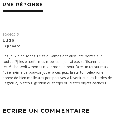
UNE RÉPONSE
10/04/2015
Ludo
Répondre
Les jeux à épisodes Telltale Games ont aussi été portés sur
toutes (?) les plateformes mobiles – je n’ai pas suffisamment
testé The Wolf Among Us sur mon S3 pour faire un retour mais
l’idée même de pouvoir jouer à ces jeux-là sur ton téléphone
donne de bien meilleures perspectives à l’avenir que les hordes de
Sagatruc, Match3, gestion du temps ou autres objets cachés !!!
ECRIRE UN COMMENTAIRE