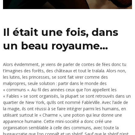
Il était une fois, dans
un beau royaume…
Alors évidemment, je viens de parler de contes de fées donc tu
t’imagines des forêts, des châteaux et tout le tralala. Alors non,
les lutins, les princesses, se sont fait virer comme des
malpropres, seule solution : partir dans le monde des
« communs ». Au fil des années ceux que l’on appellent les
« Fables » se sont organisés, la plupart se sont retrouvés dans un
quartier de New York, qu’ils ont nommé FableVille. Avec l’aide de
la magie, ils ont réussi à se faire intégrer parmi les humains, en
utilisant surtout le « Charme », une potion qui leur donne une
apparence humaine. Cette mini-société a donc créé une
organisation semblable à celle des communs, avec toute la
bureaucratie que l’on connaît et un shérif. Sauf que le shérif n’est