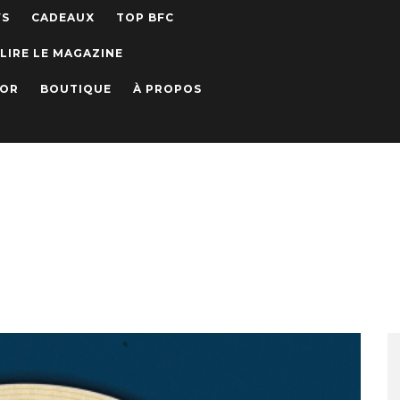
WS
CADEAUX
TOP BFC
LIRE LE MAGAZINE
IOR
BOUTIQUE
À PROPOS