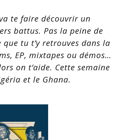
va te faire découvrir un
ers battus. Pas la peine de
e que tu t’y retrouves dans la
bums, EP, mixtapes ou démos…
lors on t’aide. Cette semaine
igéria et le Ghana.