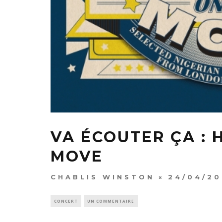
VA ÉCOUTER ÇA : 
MOVE
CHABLIS WINSTON
24/04/20
CONCERT
UN COMMENTAIRE