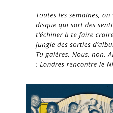
Toutes les semaines, on 
disque qui sort des senti
t’échiner à te faire croir
jungle des sorties d’al
Tu galères. Nous, non. A
: Londres rencontre le N