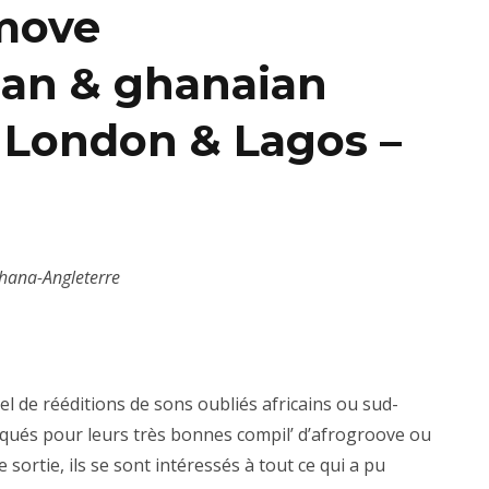
 move
ian & ghanaian
 London & Lagos –
Ghana-Angleterre
el de rééditions de sons oubliés africains ou sud-
rqués pour leurs très bonnes compil’ d’afrogroove ou
sortie, ils se sont intéressés à tout ce qui a pu