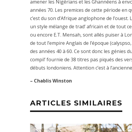
amener les Nigérians et les Ghannéens à env
années 70. Les premices de cette période en qu
c’est du son d’Afrique anglophone de l’ouest. Li
un style mélange de trad’ africain et de tout
ou encore E.T. Mensah, sont allés puiser à Lond
de tout l’empire Anglais de l’époque (calyspso,
des années 40 à 60. Ce sont donc les génies du
compil’ fournie de 38 titres pas piqués des ve
débuts londoniens. Attention c’est à l’ancienn
– Chablis Winston
ARTICLES SIMILAIRES