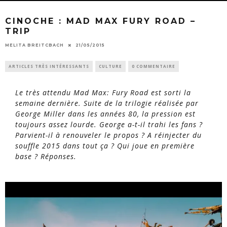
CINOCHE : MAD MAX FURY ROAD –
TRIP
MELITA BREITCBACH
21/05/2015
ARTICLES TRÈS INTÉRESSANTS
CULTURE
0 COMMENTAIRE
Le très attendu
Mad Max: Fury Road
est sorti la
semaine dernière. Suite de la trilogie réalisée par
George Miller dans les années 80, la pression est
toujours assez lourde. George a-t-il trahi les fans ?
Parvient-il à renouveler le propos ? A réinjecter du
souffle 2015 dans tout ça ? Qui joue en première
base ? Réponses.