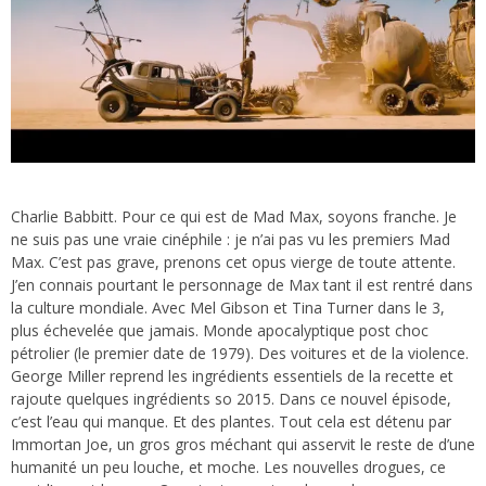
Charlie Babbitt. Pour ce qui est de Mad Max, soyons franche. Je
ne suis pas une vraie cinéphile : je n’ai pas vu les premiers Mad
Max. C’est pas grave, prenons cet opus vierge de toute attente.
J’en connais pourtant le personnage de Max tant il est rentré dans
la culture mondiale. Avec Mel Gibson et Tina Turner dans le 3,
plus échevelée que jamais. Monde apocalyptique post choc
pétrolier (le premier date de 1979). Des voitures et de la violence.
George Miller reprend les ingrédients essentiels de la recette et
rajoute quelques ingrédients so 2015. Dans ce nouvel épisode,
c’est l’eau qui manque. Et des plantes. Tout cela est détenu par
Immortan Joe, un gros gros méchant qui asservit le reste de d’une
humanité un peu louche, et moche. Les nouvelles drogues, ce