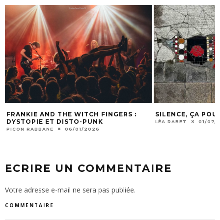
FRANKIE AND THE WITCH FINGERS :
SILENCE, ÇA POU
DYSTOPIE ET DISTO-PUNK
LÉA RABET
01/07/
PICON RABBANE
06/01/2026
ECRIRE UN COMMENTAIRE
Votre adresse e-mail ne sera pas publiée.
COMMENTAIRE