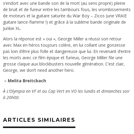
s’endort avec une bande son de la mort (au sens propre) pleine
de bruit et de fureur entre les tambours fous, les vrombissements
de moteurs et la guitare saturée du War Boy – Zicos (une VRAIE
guitare lance-flamme !) et grâce à la sublime bande originale de
Junkie XL.
Alors la réponse est « oui », George Miller a réussi son retour
avec Max en héros toujours colère, en lui collant une gonzesse
pas loin d’être plus folle et dangereuse que lui. En revenant d’entre
les morts avec ce film épique et furieux, George Miller file une
grosse claque aux blockbusters nouvelle génération. C’est clair,
George, we don’t need another hero.
– Melita Breitcbach
À L’Olympia en VF et au Cap Vert en VO les lundis et dimanches soir
à 20h00.
ARTICLES SIMILAIRES