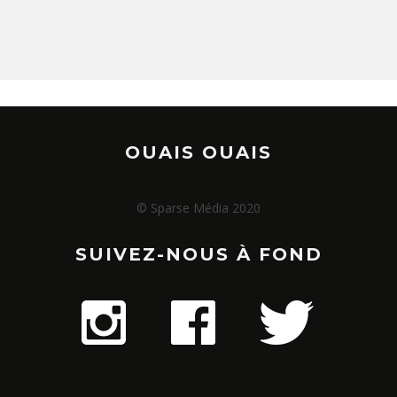
OUAIS OUAIS
© Sparse Média 2020
SUIVEZ-NOUS À FOND