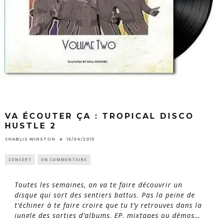
VA ÉCOUTER ÇA : TROPICAL DISCO
HUSTLE 2
CHABLIS WINSTON
15/06/2015
CONCERT
UN COMMENTAIRE
Toutes les semaines, on va te faire découvrir un
disque qui sort des sentiers battus. Pas la peine de
t’échiner à te faire croire que tu t’y retrouves dans la
jungle des sorties d’albums, EP, mixtapes ou démos…