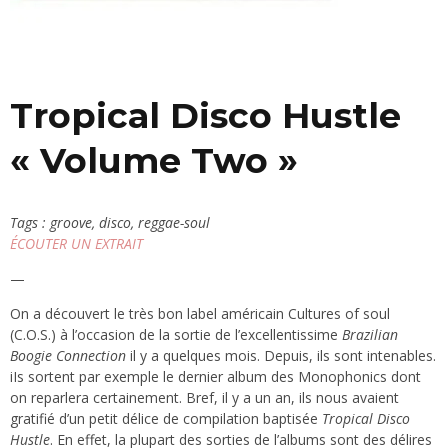
Tropical Disco Hustle
« Volume Two »
Tags : groove, disco, reggae-soul
ÉCOUTER UN EXTRAIT
—
On a découvert le très bon label américain Cultures of soul
(C.O.S.) à l’occasion de la sortie de l’excellentissime
Brazilian
Boogie Connection
il y a quelques mois. Depuis, ils sont intenables.
iIs sortent par exemple le dernier album des Monophonics dont
on reparlera certainement. Bref, il y a un an, ils nous avaient
gratifié d’un petit délice de compilation baptisée
Tropical Disco
Hustle
. En effet, la plupart des sorties de l’albums sont des délires