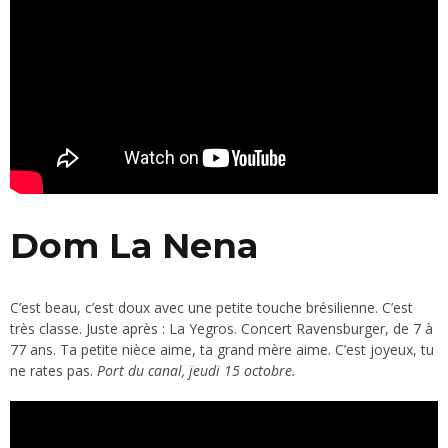
Dom La Nena
C’est beau, c’est doux avec une petite touche brésilienne. C’est
très classe. Juste après : La Yegros. Concert Ravensburger, de 7 à
77 ans. Ta petite nièce aime, ta grand mère aime. C’est joyeux, tu
ne rates pas.
Port du canal, jeudi 15 octobre.