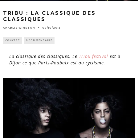
TRIBU : LA CLASSIQUE DES
CLASSIQUES
CHABLIS WINSTON
07/10/2015
CONCERT
0 COMMENTAIRE
La classique des classiques. Le
Tribu festival
est à
Dijon ce que Paris-Roubaix est au cyclisme.