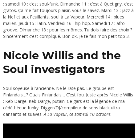
: samedi 10 : c’est soul-funk. Dimanche 11 : c’est à Quetigny, c’est
gratos. Ça me fait toujours plaisir, vous le savez. Mardi 13 : jazz à
la Nef et aux Feuillants, soul à La Vapeur. Mercredi 14 : blues
malien. Jeudi 15 : latin. Vendredi 16 : hip-hop. Samedi 17 : afro-
groove. Dimanche 18 : pour les mômes. Tu dois faire des choix ?
Sincèrement c’est compliqué. Bon ok, je te fais mon petit top 3.
Nicole Willis and the
Soul investigators
Soul soyeuse à l’ancienne. Ne le rate pas. Le groupe est
Finlandais…? Ouais Finlandais… C’est fou. Juste après Nicole Willis
: Keb Darge. Keb Darge, putain. Ce gars est la légende de ma
cédéthèque funky. Digger/DJ/compileur de sons black ultra
dansants et suaves.
À La Vapeur, ce samedi 10 octobre.