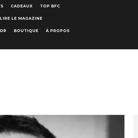
WS
CADEAUX
TOP BFC
LIRE LE MAGAZINE
IOR
BOUTIQUE
À PROPOS