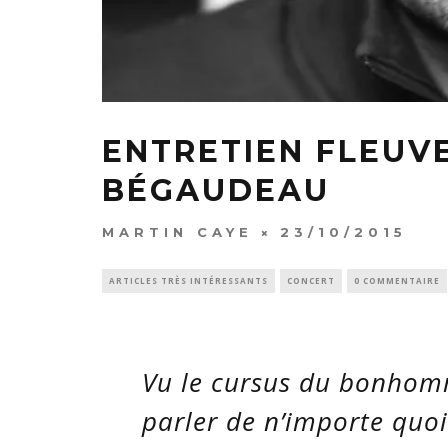
ENTRETIEN FLEUV
BÉGAUDEAU
MARTIN CAYE
23/10/2015
ARTICLES TRÈS INTÉRESSANTS
CONCERT
0 COMMENTAIRE
Vu le cursus du bonhom
parler de n’importe quoi