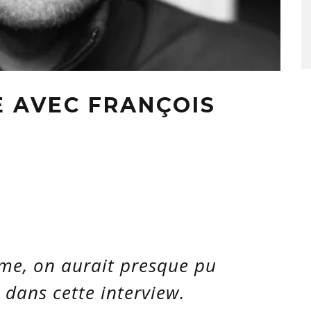
E AVEC FRANÇOIS
me, on aurait presque pu
 dans cette interview.