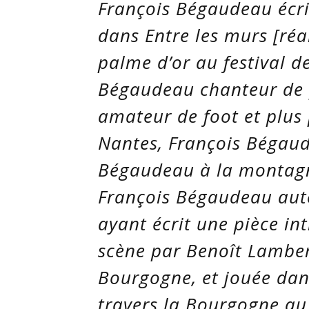
François Bégaudeau écriv
dans
Entre les murs
[réa
palme d’or au festival 
Bégaudeau chanteur de 
amateur de foot et plus
Nantes, François Bégaud
Bégaudeau à la montagn
François Bégaudeau aute
ayant écrit une pièce in
scène par Benoît Lamber
Bourgogne,
et jouée dan
travers la Bourgogne au