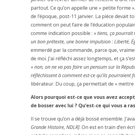
partout. Ce qu’on appelle une « petite forme »,
de l’époque, post-11 janvier. La pièce devait 
comment on peut faire de l’éducation populaire
comme indication possible : «
tiens, ça pourrait
un bon prétexte, une bonne impulsion : Liberté, Ég
emmerdé par la commande, parce que, vraiment,
de moi. J’ai réfléchi assez longtemps, et ça s’e
«
non, on ne va pas faire un pensum sur la Répub
réfléchissent à comment est-ce qu’ils pourraient 
libérateur. Du coup, ça permettait de « mettre 
Alors pourquoi est-ce que vous avez accep
de bosser avec lui ? Qu’est-ce qui vous a ras
Il se trouve qu’on a déjà bossé ensemble. J’avai
Grande Histoire, NDLR]
. On est en train d’en éc