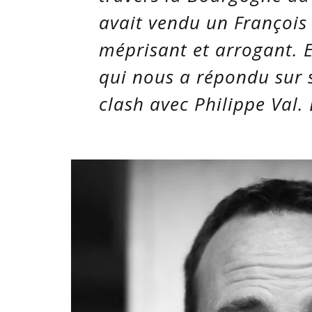
avait vendu un Françoi
méprisant et arrogant. 
qui nous a répondu sur s
clash avec Philippe Val. 