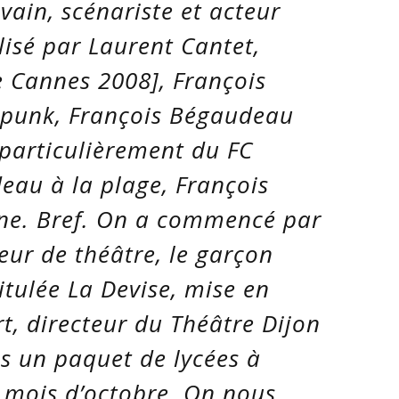
ain, scénariste et acteur
lisé par Laurent Cantet,
de Cannes 2008]
, François
punk, François Bégaudeau
 particulièrement du FC
eau à la plage, François
e. Bref. On a commencé par
ur de théâtre, le garçon
titulée
La Devise
, mise en
t, directeur du Théâtre Dijon
s un paquet de lycées à
 mois d’octobre. On nous