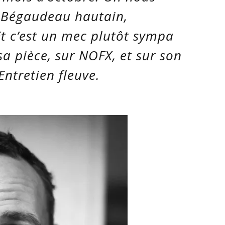
s Bégaudeau hautain,
Et c’est un mec plutôt sympa
a pièce, sur NOFX, et sur son
Entretien fleuve.