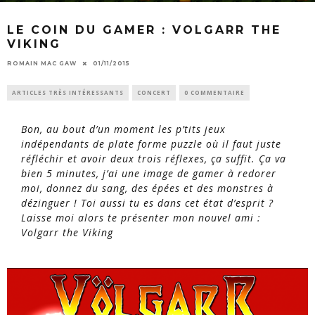
LE COIN DU GAMER : VOLGARR THE
VIKING
ROMAIN MAC GAW
01/11/2015
ARTICLES TRÈS INTÉRESSANTS
CONCERT
0 COMMENTAIRE
Bon, au bout d’un moment les p’tits jeux
indépendants de plate forme puzzle où il faut juste
réfléchir et avoir deux trois réflexes, ça suffit. Ça va
bien 5 minutes, j’ai une image de gamer à redorer
moi, donnez du sang, des épées et des monstres à
dézinguer ! Toi aussi tu es dans cet état d’esprit ?
Laisse moi alors te présenter mon nouvel ami :
Volgarr the Viking