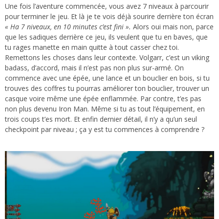
Une fois l’aventure commencée, vous avez 7 niveaux à parcourir
pour terminer le jeu. Et là je te vois déjà sourire derrière ton écran
« Ha 7 niveaux, en 10 minutes c’est fini ».
Alors oui mais non, parce
que les sadiques derrière ce jeu, ils veulent que tu en baves, que
tu rages manette en main quitte à tout casser chez toi.
Remettons les choses dans leur contexte. Volgarr, c’est un viking
badass, d’accord, mais il n’est pas non plus sur-armé. On
commence avec une épée, une lance et un bouclier en bois, si tu
trouves des coffres tu pourras améliorer ton bouclier, trouver un
casque voire même une épée enflammée. Par contre, t’es pas
non plus devenu Iron Man. Même si tu as tout l’équipement, en
trois coups t’es mort. Et enfin dernier détail, il n’y a qu’un seul
checkpoint par niveau ; ça y est tu commences à comprendre ?