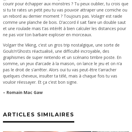
courir pour échapper aux monstres ? Tu peux oublier, tu crois que
si tu te rates un petit peu tu vas pouvoir attraper une corniche ou
un rebord au dernier moment ? Toujours pas. Volagrr est raide
comme une planche de bois. D’accord il sait faire un double saut
et une roulade mais t’as intérêt à bien calculer les distances pour
ne pas voir ton barbare exploser en morceaux.
Volgarr the Viking, c’est un gros trip nostalgique, une sorte de
Gouls’n’Ghosts réactualisé, une difficulté incroyable, des
graphismes de super nintendo et un scénario timbre poste. En
somme, un jeux d’arcade à la maison, on lance le jeu et on n’a
pas le droit de s’arrêter. Alors oui tu vas peut-être t’arracher
quelques cheveux, insulter ta télé, mais à chaque fois tu vas
vouloir réessayer. Et ça c’est bon signe.
– Romain Mac Gaw
ARTICLES SIMILAIRES