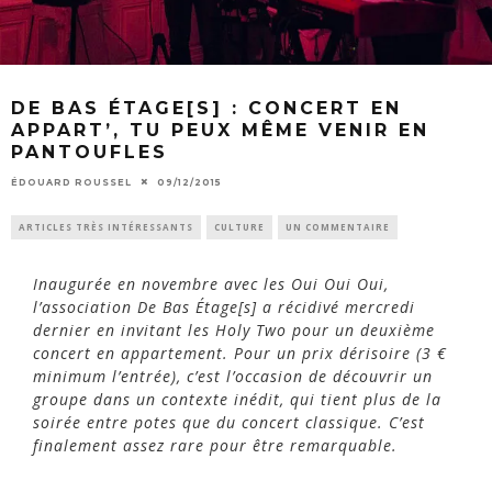
DE BAS ÉTAGE[S] : CONCERT EN
APPART’, TU PEUX MÊME VENIR EN
PANTOUFLES
ÉDOUARD ROUSSEL
09/12/2015
ARTICLES TRÈS INTÉRESSANTS
CULTURE
UN COMMENTAIRE
Inaugurée en novembre avec les Oui Oui Oui,
l’association De Bas Étage[s] a récidivé mercredi
dernier en invitant les Holy Two pour un deuxième
concert en appartement. Pour un prix dérisoire (3 €
minimum l’entrée), c’est l’occasion de découvrir un
groupe dans un contexte inédit, qui tient plus de la
soirée entre potes que du concert classique. C’est
finalement assez rare pour être remarquable.