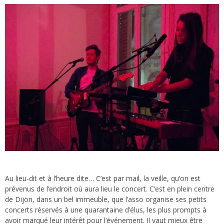
Au lieu-dit et à l’heure dite… C’est par mail, la veille, qu’on est
prévenus de l’endroit où aura lieu le concert. C’est en plein centre
de Dijon, dans un bel immeuble, que l’asso organise ses petits
concerts réservés à une quarantaine d’élus, les plus prompts à
avoir marqué leur intérêt pour l’événement. Il vaut mieux être