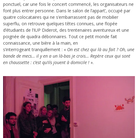
ponctuel, car une fois le concert commencé, les organisateurs ne
font plus entrer personne. Dans le salon de l’appart’, occupé par
quatre colocataires qui ne s’embarrassent pas de mobilier
superflu, on retrouve quelques têtes connues, une flopée
d’étudiants de l’IUP Diderot, des trentenaires aventureux et une
poignée de quadra débonnaires. Tout ce petit monde fait
connaissance, une bière à la main, en
s’interrogeant tranquillement : «
On est chez qui là au fait ? Oh, une
bande de mecs… il y en a un là-bas je crois… Repère ceux qui sont
en chaussette : c’est qu’ils jouent à domicile !
».