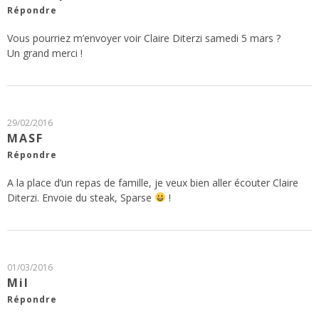
Répondre
Vous pourriez m’envoyer voir Claire Diterzi samedi 5 mars ?
Un grand merci !
29/02/2016
MASF
Répondre
A la place d’un repas de famille, je veux bien aller écouter Claire
Diterzi. Envoie du steak, Sparse
!
01/03/2016
Mil
Répondre