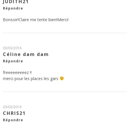
JUDITH21
Répondre
Bonsoir!Claire me tente bien!Merci!
03/03/2016
Céline dam dam
Répondre
freeeeeeeeez !!
merci pour les places les gars
03/03/2016
CHRIS21
Répondre