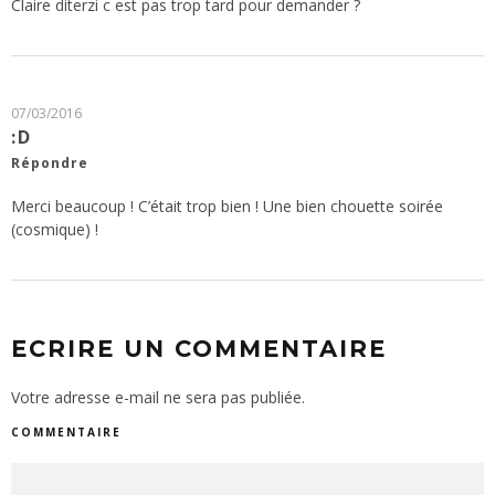
Claire diterzi c est pas trop tard pour demander ?
07/03/2016
:D
Répondre
Merci beaucoup ! C’était trop bien ! Une bien chouette soirée
(cosmique) !
ECRIRE UN COMMENTAIRE
Votre adresse e-mail ne sera pas publiée.
COMMENTAIRE