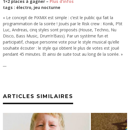
1×2 places à gagner –
Plus d’infos
tags : électro, jeu nocturne
« Le concept de PiXMiX est simple : c’est le public qui fait la
programmation de la soirée ! Joués par le Risk crew : Konik, P’tit
Luc, Andreas, cinq styles sont proposés (House, Techno, Nu
Disco, Bass Music, Drum’n’Bass). Par un système fun et
participatif, chaque personne vote pour le style musical qu’elle
souhaite écouter : le style qui obtient le plus de votes est joué
pendant 45 minutes. Et ainsi de suite tout au long de la soirée. »
__
ARTICLES SIMILAIRES