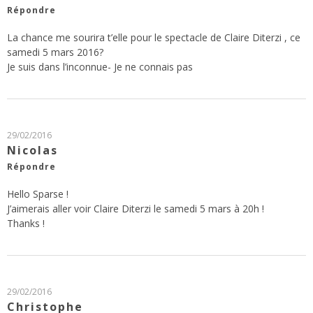
Répondre
La chance me sourira t’elle pour le spectacle de Claire Diterzi , ce
samedi 5 mars 2016?
Je suis dans l’inconnue- Je ne connais pas
29/02/2016
Nicolas
Répondre
Hello Sparse !
J’aimerais aller voir Claire Diterzi le samedi 5 mars à 20h !
Thanks !
29/02/2016
Christophe