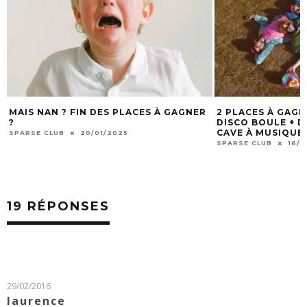
MAIS NAN ? FIN DES PLACES À GAGNER
2 PLACES À GAG
?
DISCO BOULE + DJ
CAVE À MUSIQUE 
SPARSE CLUB
20/01/2025
SPARSE CLUB
16/1
19 RÉPONSES
29/02/2016
laurence