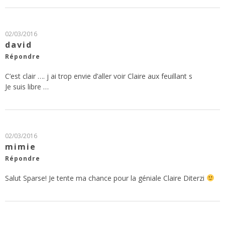
02/03/2016
david
Répondre
C’est clair …. j ai trop envie d’aller voir Claire aux feuillant s
Je suis libre …
02/03/2016
mimie
Répondre
Salut Sparse! Je tente ma chance pour la géniale Claire Diterzi