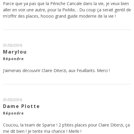
Parce que ya pas que la Péniche Cancale dans la vie, je veux bien
aller en voir une autre, pour la PixMix… Du coup ça serait gentil de
m’offrir des places, hoooo grand guide moderne de la vie !
01/03/2016
Marylou
Répondre
J’aimerais découvrir Claire Diterzi, aux Feuillants. Merci !
01/03/2016
Dame Plotte
Répondre
Coucou, la team de Sparse ! 2 p’tites places pour Claire Diterzi, ça
me dit bien ! Je tente ma chance ! Merki !