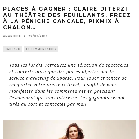
PLACES À GAGNER : CLAIRE DITERZI
AU THÉÂTRE DES FEUILLANTS, FREEZ
À LA PÉNICHE CANCALE, PIXMIX À
CHALON…
AMANDINE
29/02/2016
CADEAUX
19 COMMENTAIRES
Tous les lundis, retrouvez une sélection de spectacles
et concerts ainsi que des places offertes par le
service marketing de Sparse. Pour jouer et tenter de
remporter votre précieux ticket, il suffit de vous
manifester dans les commentaires en précisant
l’événement qui vous intéresse. Les gagnants seront
tirés au sort et contactés par mail.