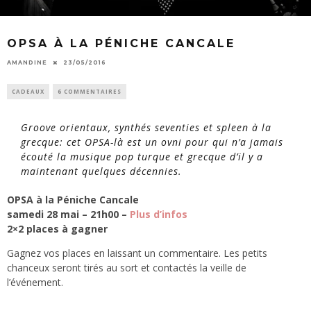
OPSA À LA PÉNICHE CANCALE
AMANDINE
23/05/2016
CADEAUX
6 COMMENTAIRES
Groove orientaux, synthés seventies et spleen à la
grecque: cet OPSA-là est un ovni pour qui n’a jamais
écouté la musique pop turque et grecque d’il y a
maintenant quelques décennies.
OPSA à la Péniche Cancale
samedi 28 mai – 21h00 –
Plus d’infos
2×2 places à gagner
Gagnez vos places en laissant un commentaire. Les petits
chanceux seront tirés au sort et contactés la veille de
l’événement.