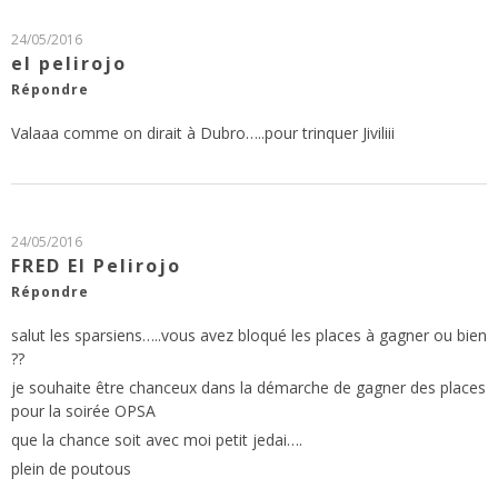
24/05/2016
el pelirojo
Répondre
Valaaa comme on dirait à Dubro…..pour trinquer Jiviliii
24/05/2016
FRED El Pelirojo
Répondre
salut les sparsiens…..vous avez bloqué les places à gagner ou bien
??
je souhaite être chanceux dans la démarche de gagner des places
pour la soirée OPSA
que la chance soit avec moi petit jedai….
plein de poutous