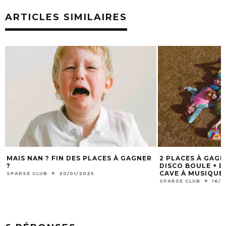
ARTICLES SIMILAIRES
MAIS NAN ? FIN DES PLACES À GAGNER
2 PLACES À GAG
?
DISCO BOULE + DJ
CAVE À MUSIQUE 
SPARSE CLUB
20/01/2025
SPARSE CLUB
16/1