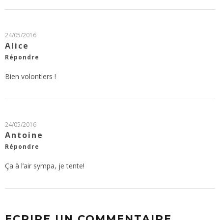
24/05/2016
Alice
Répondre
Bien volontiers !
24/05/2016
Antoine
Répondre
Ça à l’air sympa, je tente!
ECRIRE UN COMMENTAIRE