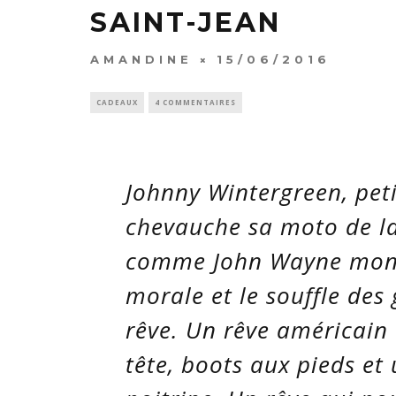
SAINT-JEAN
AMANDINE
15/06/2016
CADEAUX
4 COMMENTAIRES
Johnny Wintergreen, petit
chevauche sa moto de la
comme John Wayne monta
morale et le souffle des
rêve. Un rêve américain 
tête, boots aux pieds et