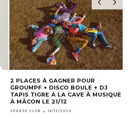
2 PLACES À GAGNER POUR
[TE
GROUMPF + DISCO BOULE + DJ
PO
TAPIS TIGRE À LA CAVE À MUSIQUE
CIE
À MÂCON LE 21/12
THÉ
BES
SPARSE CLUB
16/12/2024
SPAR